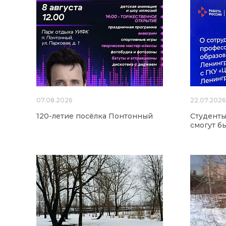
07.08.2026
22.07.2026
120-летие посёлка Понтонный
Студенты
смогут б