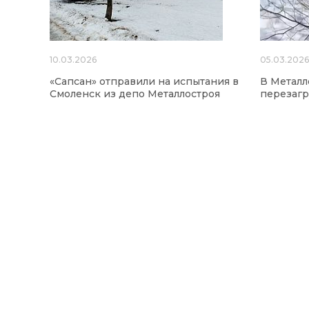
10.03.2026
05.03.202
«Сапсан» отправили на испытания в
В Металл
Смоленск из депо Металлостроя
перезагр