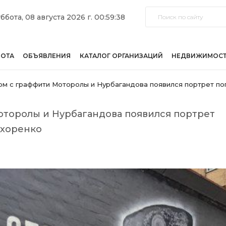
ббота, 08 августа 2026 г. 00:59:38
БОТА
ОБЪЯВЛЕНИЯ
КАТАЛОГ ОРГАНИЗАЦИЙ
НЕДВИЖИМОС
м с граффити Моторолы и Нурбагандова появился портрет по
оторолы и Нурбагандова появился портрет
охоренко