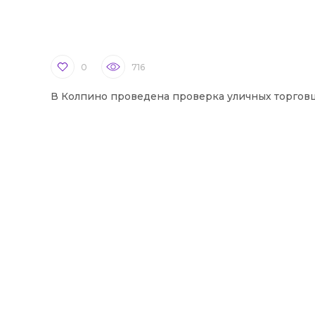
0
716
В Колпино проведена проверка уличных торгов