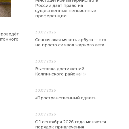
Многодетное материнство в
России дает право на
существенные пенсионные
преференции
30.07.2026
проведёт
нтонного
Сочная алая мякоть арбуза — это
не просто символ жаркого лета
30.07.2026
Выставка достижений
Колпинского района! ✨
30.07.2026
«Пространственный сдвиг»
30.07.2026
С 1 сентября 2026 года меняется
порядок привлечения