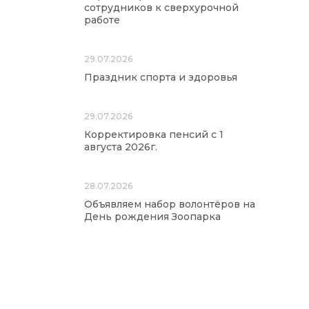
сотрудников к сверхурочной
работе
29.07.2026
Праздник спорта и здоровья
29.07.2026
Корректировка пенсий с 1
августа 2026г.
28.07.2026
Объявляем набор волонтёров на
День рождения Зоопарка