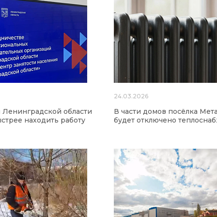
24.03.2026
 Ленинградской области
В части домов посёлка Мет
ыстрее находить работу
будет отключено теплосна