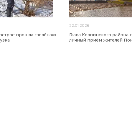
6
22.01.2026
острое прошла «зелёная»
Глава Колпинского района 
узка
личный приём жителей По