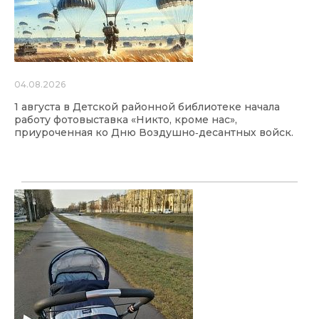
04.08.2026
1 августа в Детской районной библиотеке начала
работу фотовыставка «Никто, кроме нас»,
приуроченная ко Дню Воздушно‑десантных войск.