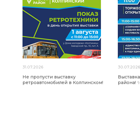
31.07.2026
30.07.202
Не пропусти выставку
Выставк
ретроавтомобилей в Колпинском!
района! 