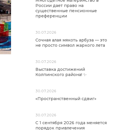
Многодетное материнство в
России дает право на
существенные пенсионные
преференции
30.07.2026
Сочная алая мякоть арбуза — это
не просто символ жаркого лета
30.07.2026
Выставка достижений
Колпинского района! ✨
30.07.2026
«Пространственный сдвиг»
30.07.2026
С 1 сентября 2026 года меняется
порядок привлечения