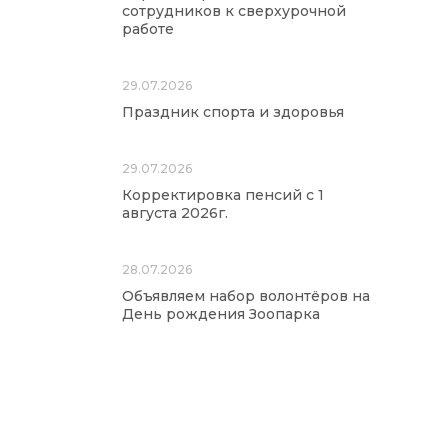
сотрудников к сверхурочной
работе
29.07.2026
Праздник спорта и здоровья
29.07.2026
Корректировка пенсий с 1
августа 2026г.
28.07.2026
Объявляем набор волонтёров на
День рождения Зоопарка