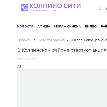
Су
НОВОСТИ
АФИША
МИРАЖ СИНЕМА
ВИДЕО
РА
Новости
/
Новости района
/
В Колпинском районе
В Колпинском районе стартует акци
16.05.2016 15:15
23