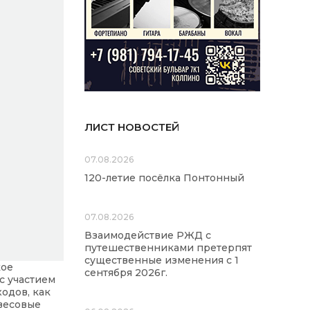
ЛИСТ НОВОСТЕЙ
07.08.2026
120-летие посёлка Понтонный
07.08.2026
Взаимодействие РЖД с
путешественниками претерпят
существенные изменения с 1
кое
сентября 2026г.
с участием
одов, как
 весовые