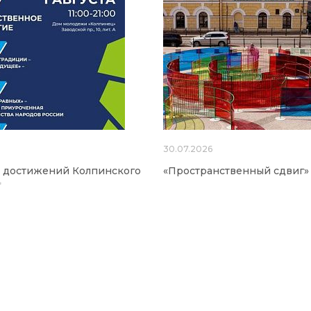
6
30.07.2026
а достижений Колпинского
«Пространственный сдвиг»
✨