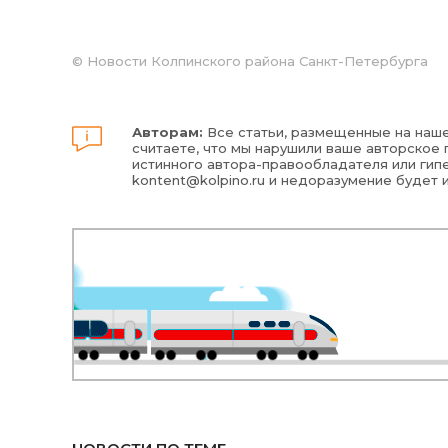
©
Новости Колпинского района Санкт-Петербурга
Авторам:
Все статьи, размещенные на наше
считаете, что мы нарушили ваше авторское п
истинного автора-правообладателя или гипе
kontent@kolpino.ru
и недоразумение будет 