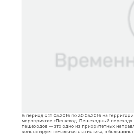
В период с 21.05.2016 по 30.05.2016 на террито
мероприятие «Пешеход .Пешеходный переход».
пешеходов — это одно из приоритетных направл
констатирует печальная статистика, в большинс