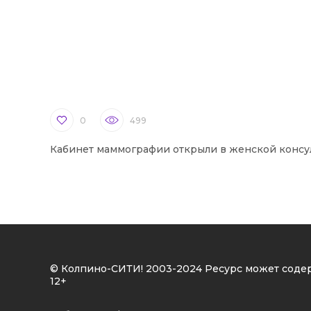
0
499
Кабинет маммографии открыли в женской консу
© Колпино-СИТИ! 2003-2024 Ресурс может соде
12+