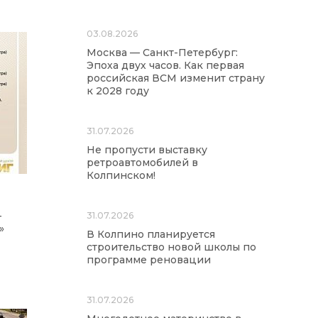
03.08.2026
Москва — Санкт-Петербург:
Эпоха двух часов. Как первая
российская ВСМ изменит страну
к 2028 году
31.07.2026
Не пропусти выставку
ретроавтомобилей в
Колпинском!
-
31.07.2026
»
В Колпино планируется
строительство новой школы по
программе реновации
31.07.2026