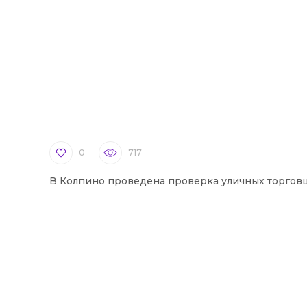
0
717
В Колпино проведена проверка уличных торгов