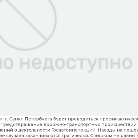
рии г. Санкт-Петербурга будет проводиться профилактичес
 Предотвращение дорожно-транспортных происшествий 
ений в деятельности Госавтоинспекции. Наезды на пешех
тве случаев заканчиваются трагически. Слишком не равны