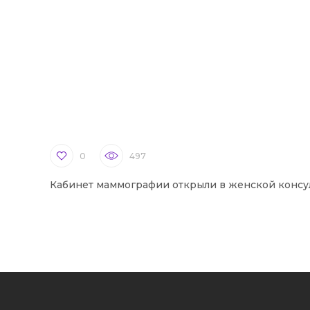
0
497
Кабинет маммографии открыли в женской консу