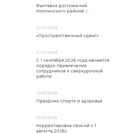
Выставка достижений
Колпинского района! ✨
30.07.2026
«Пространственный сдвиг»
30.07.2026
С 1 сентября 2026 года меняется
порядок привлечения
сотрудников к сверхурочной
работе
29.07.2026
Праздник спорта и здоровья
29.07.2026
Корректировка пенсий с 1
августа 2026г.