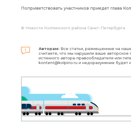
Поприветствовать участников приедет глава Ко
©
Новости Колпинского района Санкт-Петербурга
Авторам:
Все статьи, размещенные на наше
считаете, что мы нарушили ваше авторское п
истинного автора-правообладателя или гипе
kontent@kolpino.ru
и недоразумение будет 