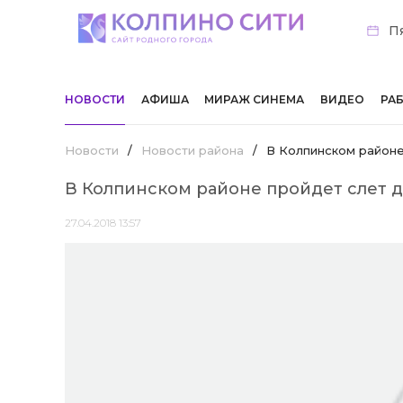
Пя
НОВОСТИ
АФИША
МИРАЖ СИНЕМА
ВИДЕО
РА
Новости
/
Новости района
/
В Колпинском район
В Колпинском районе пройдет слет
27.04.2018 13:57