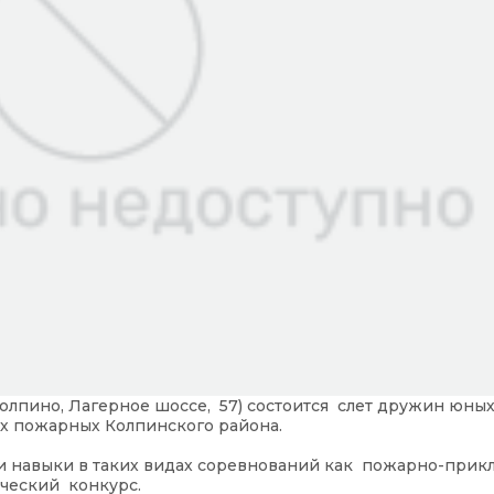
Колпино, Лагерное шоссе, 57) состоится слет дружин юны
х пожарных Колпинского района.
и навыки в таких видах соревнований как пожарно-прик
рческий конкурс.