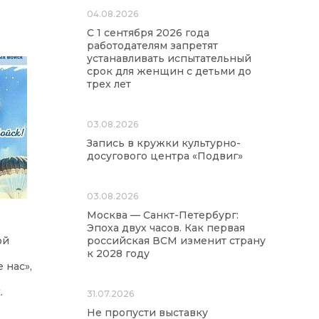
04.08.2026
С 1 сентября 2026 года
работодателям запретят
устанавливать испытательный
срок для женщин с детьми до
трех лет
03.08.2026
Запись в кружки культурно-
досугового центра «Подвиг»
03.08.2026
Москва — Санкт-Петербург:
Эпоха двух часов. Как первая
ой
российская ВСМ изменит страну
к 2028 году
 нас»,
.
31.07.2026
Не пропусти выставку