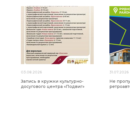
03.08.2026
31.07.2026
Запись в кружки культурно-
Не пропу
досугового центра «Подвиг»
ретроавт