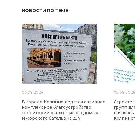
НОВОСТИ ПО ТЕМЕ
06.08.2026
05.08.202
В городе Колпино ведется активное
Строител
комплексное благоустройство
групп для
территории около жилого дома ул.
началось
Ижорского батальона д. 7
Колпино