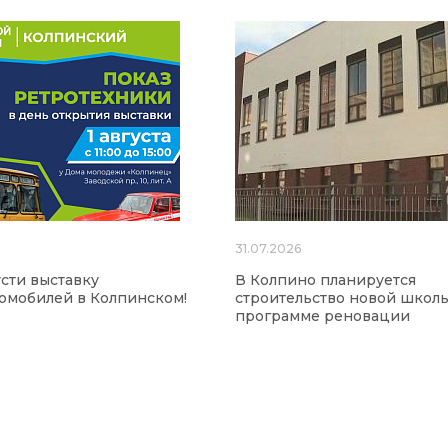
31.07.2026
сти выставку
В Колпино планируется
омобилей в Колпинском!
строительство новой школ
программе реновации