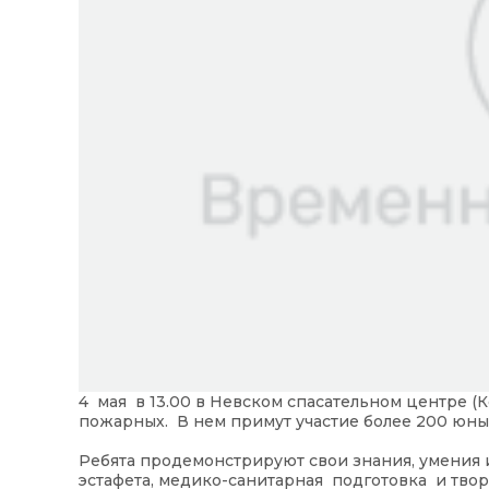
4 мая в 13.00 в Невском спасательном центре (
пожарных. В нем примут участие более 200 юны
Ребята продемонстрируют свои знания, умения 
эстафета, медико-санитарная подготовка и тво