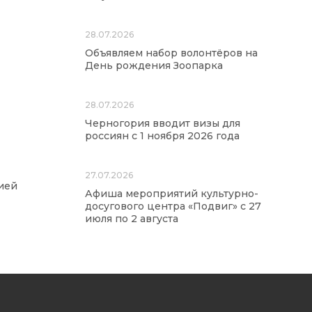
28.07.2026
Объявляем набор волонтёров на
День рождения Зоопарка
28.07.2026
Черногория вводит визы для
россиян с 1 ноября 2026 года
27.07.2026
ией
Афиша мероприятий культурно-
досугового центра «Подвиг» с 27
июля по 2 августа