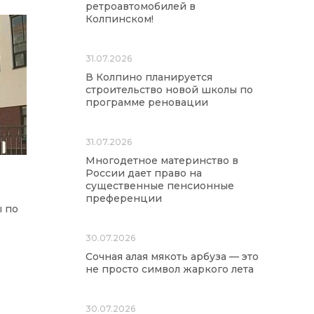
ретроавтомобилей в
Колпинском!
31.07.2026
В Колпино планируется
строительство новой школы по
программе реновации
31.07.2026
Многодетное материнство в
России дает право на
существенные пенсионные
преференции
ы по
30.07.2026
Сочная алая мякоть арбуза — это
не просто символ жаркого лета
30.07.2026