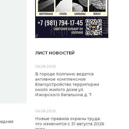
ЛИСТ НОВОСТЕЙ
06.08.2026
В городе Колпино ведется
активное комплексное
благоустройство территории
около жилого дома ул.
Ижорского батальона д. 7
х
06.08.2026
Новые правила охраны труда:
ладная
что изменится с 31 августа 2026