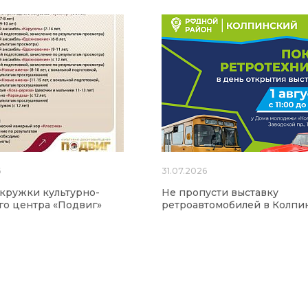
6
31.07.2026
 кружки культурно-
Не пропусти выставку
го центра «Подвиг»
ретроавтомобилей в Колпи