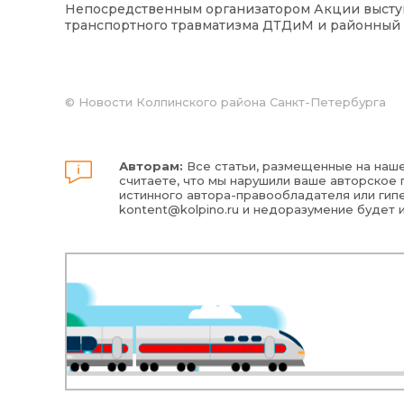
Непосредственным организатором Акции выступ
транспортного травматизма ДТДиМ и районный
©
Новости Колпинского района Санкт-Петербурга
Авторам:
Все статьи, размещенные на наше
считаете, что мы нарушили ваше авторское п
истинного автора-правообладателя или гипе
kontent@kolpino.ru
и недоразумение будет 