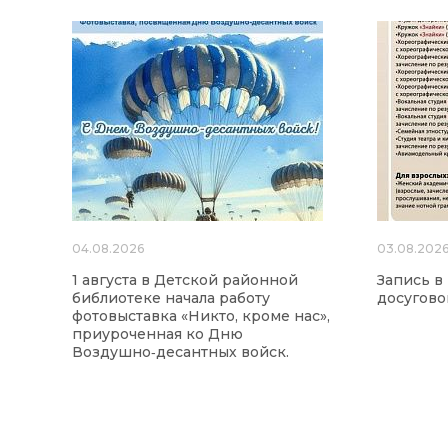
04.08.2026
03.08.202
1 августа в Детской районной
Запись в
библиотеке начала работу
досугово
фотовыставка «Никто, кроме нас»,
приуроченная ко Дню
Воздушно‑десантных войск.