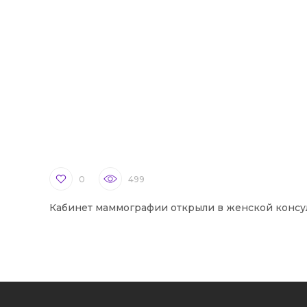
0
499
Кабинет маммографии открыли в женской консу