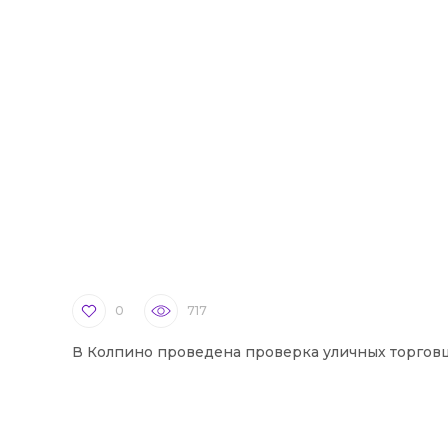
0
717
В Колпино проведена проверка уличных торгов