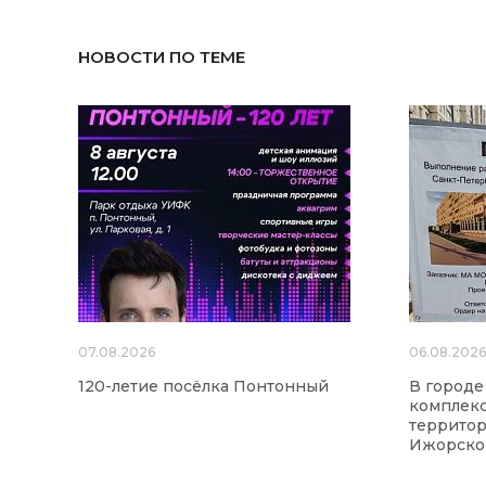
НОВОСТИ ПО ТЕМЕ
07.08.2026
06.08.202
120-летие посёлка Понтонный
В городе
комплекс
территор
Ижорског