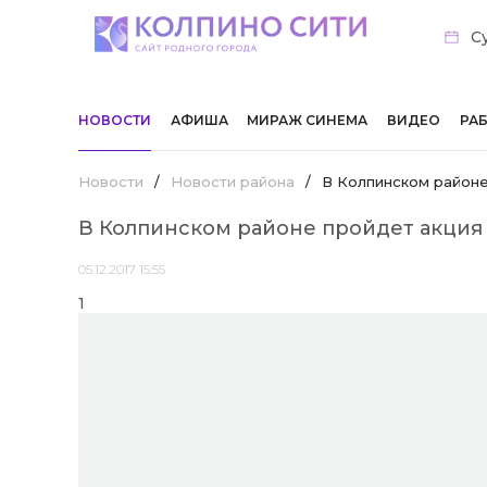
Су
НОВОСТИ
АФИША
МИРАЖ СИНЕМА
ВИДЕО
РА
Новости
/
Новости района
/
В Колпинском районе
В Колпинском районе пройдет акция
05.12.2017 15:55
1