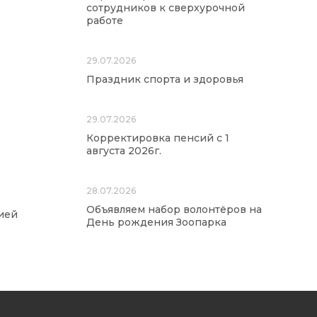
сотрудников к сверхурочной
работе
29.07.2026
Праздник спорта и здоровья
29.07.2026
Корректировка пенсий с 1
августа 2026г.
28.07.2026
Объявляем набор волонтёров на
ией
День рождения Зоопарка