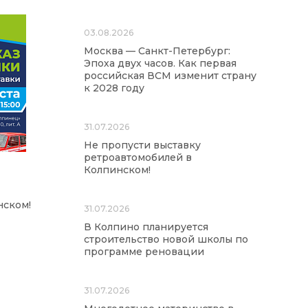
03.08.2026
Москва — Санкт-Петербург:
Эпоха двух часов. Как первая
российская ВСМ изменит страну
к 2028 году
31.07.2026
Не пропусти выставку
ретроавтомобилей в
Колпинском!
нском!
31.07.2026
В Колпино планируется
строительство новой школы по
программе реновации
31.07.2026