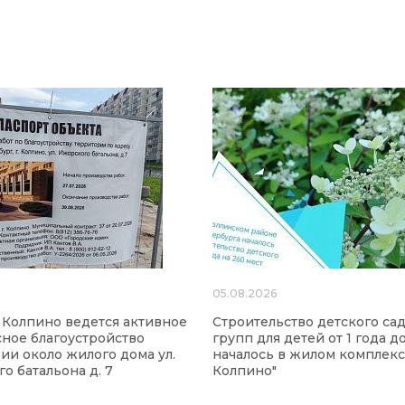
6
05.08.2026
 Колпино ведется активное
Строительство детского сад
ное благоустройство
групп для детей от 1 года до
ии около жилого дома ул.
началось в жилом комплекс
о батальона д. 7
Колпино"