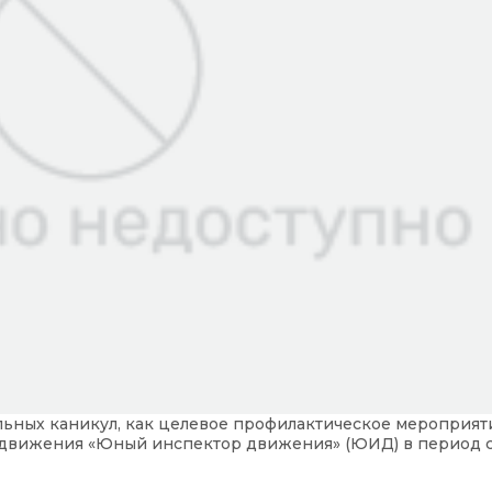
ьных каникул, как целевое профилактическое мероприят
движения «Юный инспектор движения» (ЮИД) в период с 