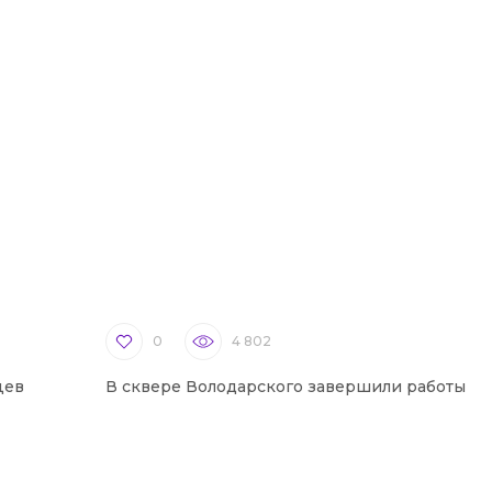
0
4 802
цев
В сквере Володарского завершили работы