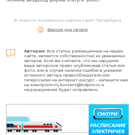
техника: вездеход фирмы Sherp и робот.
©
Новости Колпинского района Санкт-Петербурга
Версия для печати
Авторам:
Все статьи, размещенные на нашем
сайте, являются собственностью их уважаемых
авторов. Если вы считаете, что мы нарушили
ваше авторское право опубликовав статью или
фото, или в случае наличия ошибки в указании
истинного автора-правообладателя или
гиперссылки на интернет-ресурс - напишите нам
на электропочту
kontent@kolpino.ru
и
недоразумение будет исправлено.