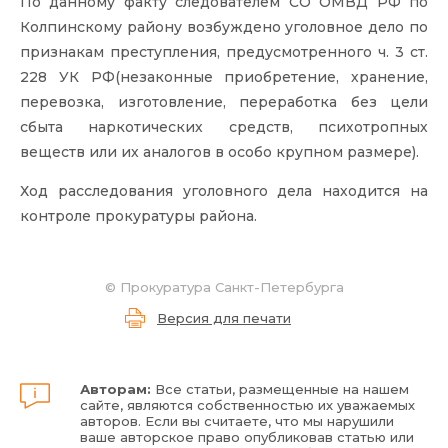
По данному факту следователем СО ОМВД РФ по
Колпинскому району возбуждено уголовное дело по
признакам преступления, предусмотренного ч. 3
ст.
228 УК РФ
(незаконные приобретение, хранение,
перевозка, изготовление, переработка без цели
сбыта наркотических средств, психотропных
веществ или их аналогов в особо крупном размере).
Ход расследования уголовного дела находится на
контроле прокуратуры района.
©
Прокуратура Санкт-Петербурга
Версия для печати
Авторам:
Все статьи, размещенные на нашем
сайте, являются собственностью их уважаемых
авторов. Если вы считаете, что мы нарушили
ваше авторское право опубликовав статью или