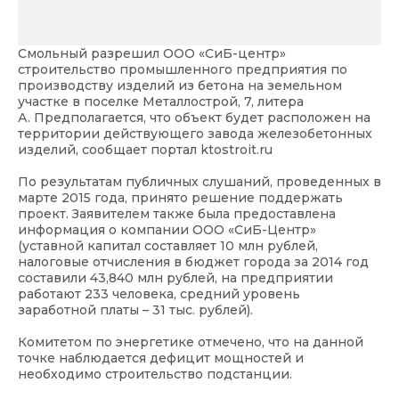
Смольный разрешил ООО «СиБ-центр»
строительство промышленного предприятия по
производству изделий из бетона на земельном
участке в поселке Металлострой, 7, литера
А. Предполагается, что объект будет расположен на
территории действующего завода железобетонных
изделий, сообщает портал
ktostroit.ru
По результатам публичных слушаний, проведенных в
марте 2015 года, принято решение поддержать
проект. Заявителем также была предоставлена
информация о компании ООО «СиБ-Центр»
(уставной капитал составляет 10 млн рублей,
налоговые отчисления в бюджет города за 2014 год
составили 43,840 млн рублей, на предприятии
работают 233 человека, средний уровень
заработной платы – 31 тыс. рублей).
Комитетом по энергетике отмечено, что на данной
точке наблюдается дефицит мощностей и
необходимо строительство подстанции.