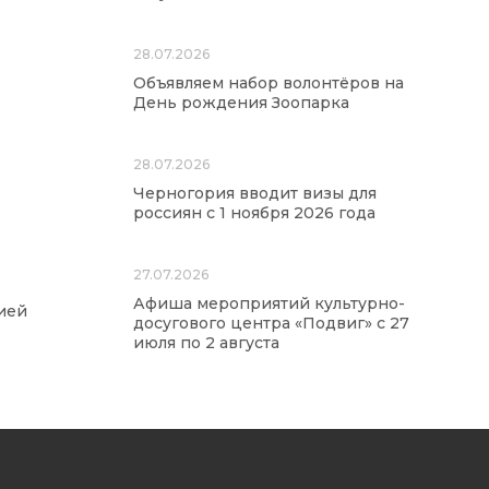
28.07.2026
Объявляем набор волонтёров на
День рождения Зоопарка
28.07.2026
Черногория вводит визы для
россиян с 1 ноября 2026 года
27.07.2026
Афиша мероприятий культурно-
ией
досугового центра «Подвиг» с 27
июля по 2 августа