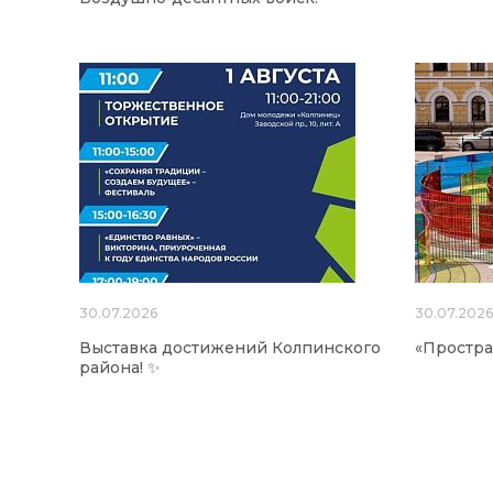
30.07.2026
30.07.202
Выставка достижений Колпинского
«Простра
района! ✨