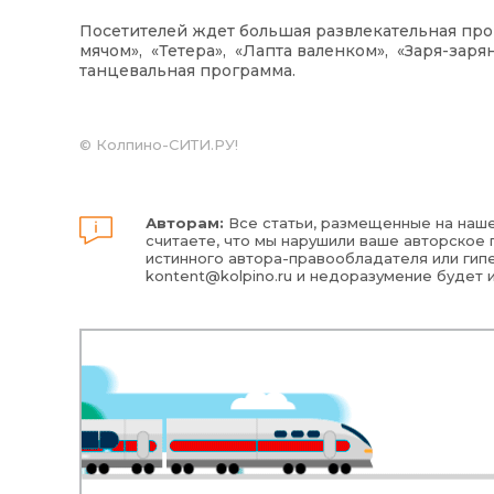
Посетителей ждет большая развлекательная про
мячом», «Тетера», «Лапта валенком», «Заря-зар
танцевальная программа.
©
Колпино-СИТИ.РУ!
Авторам:
Все статьи, размещенные на наше
считаете, что мы нарушили ваше авторское п
истинного автора-правообладателя или гипе
kontent@kolpino.ru
и недоразумение будет 