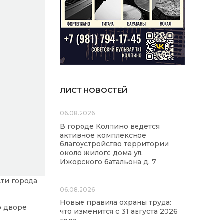
ЛИСТ НОВОСТЕЙ
06.08.2026
В городе Колпино ведется
активное комплексное
благоустройство территории
около жилого дома ул.
Ижорского батальона д. 7
сти города
06.08.2026
Новые правила охраны труда:
о дворе
что изменится с 31 августа 2026