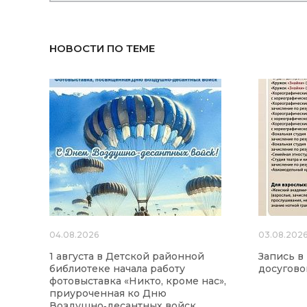
НОВОСТИ ПО ТЕМЕ
04.08.2026
03.08.202
1 августа в Детской районной
Запись в
библиотеке начала работу
досугово
фотовыставка «Никто, кроме нас»,
приуроченная ко Дню
Воздушно‑десантных войск.