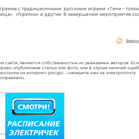
грамма с традиционными русскими играми: «Тяни – толка
яница», «Горелки» и другие. В завершении мероприятия со
Верси
м сайте, являются собственностью их уважаемых авторов. Есл
раво опубликовав статью или фото, или в случае наличия ошиб
рссылки на интернет-ресурс - напишите нам на электропочту
исправлено.