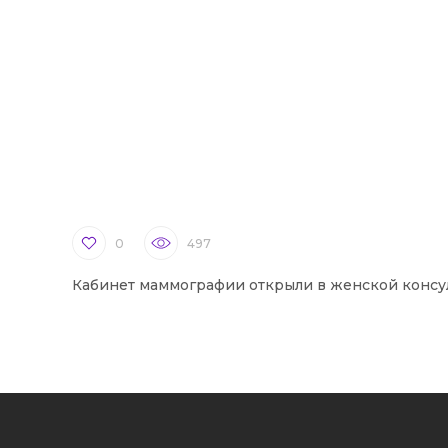
0
497
Кабинет маммографии открыли в женской консу