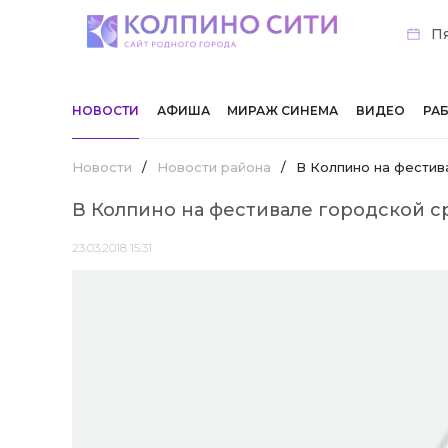
Пя
НОВОСТИ
АФИША
МИРАЖ СИНЕМА
ВИДЕО
РА
Новости
/
Новости района
/
В Колпино на фестив
В Колпино на фестивале городской с
23.03.2018 15:31