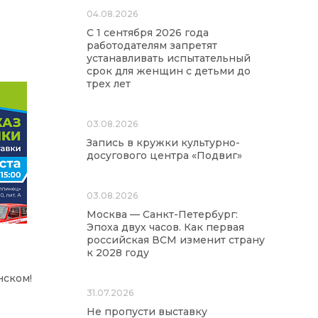
04.08.2026
С 1 сентября 2026 года
работодателям запретят
устанавливать испытательный
срок для женщин с детьми до
трех лет
03.08.2026
Запись в кружки культурно-
досугового центра «Подвиг»
03.08.2026
Москва — Санкт-Петербург:
Эпоха двух часов. Как первая
российская ВСМ изменит страну
к 2028 году
нском!
31.07.2026
Не пропусти выставку