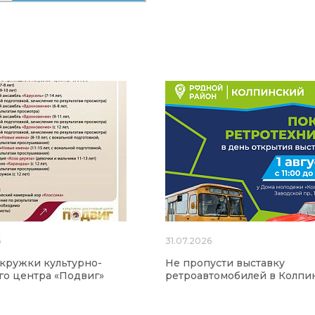
6
31.07.2026
 кружки культурно-
Не пропусти выставку
го центра «Подвиг»
ретроавтомобилей в Колпи