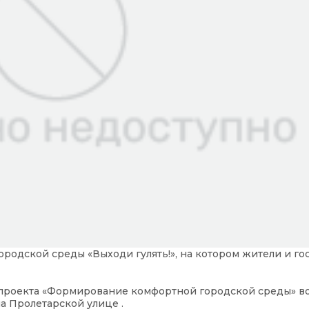
городской среды «Выходи гулять!», на котором жители и го
проекта «Формирование комфортной городской среды» в
на Пролетарской улице .