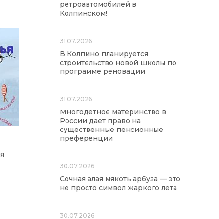
ретроавтомобилей в
Колпинском!
31.07.2026
В Колпино планируется
строительство новой школы по
программе реновации
31.07.2026
Многодетное материнство в
России дает право на
существенные пенсионные
преференции
ья
30.07.2026
Сочная алая мякоть арбуза — это
не просто символ жаркого лета
30.07.2026