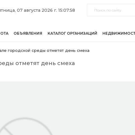
тница, 07 августа 2026 г. 15:07:58
БОТА
ОБЪЯВЛЕНИЯ
КАТАЛОГ ОРГАНИЗАЦИЙ
НЕДВИЖИМОС
але городской среды отметят день смеха
реды отметят день смеха