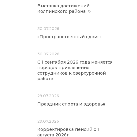
Выставка достижений
Колпинского района! ✨
30.07.2026
«Пространственный сдвиг»
30.07.2026
С 1 сентября 2026 года меняется
порядок привлечения
сотрудников к сверхурочной
работе
29.07.2026
Праздник спорта и здоровья
29.07.2026
Корректировка пенсий с 1
августа 2026г.