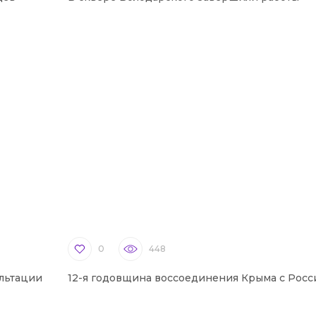
0
448
льтации
12-я годовщина воссоединения Крыма с Росс