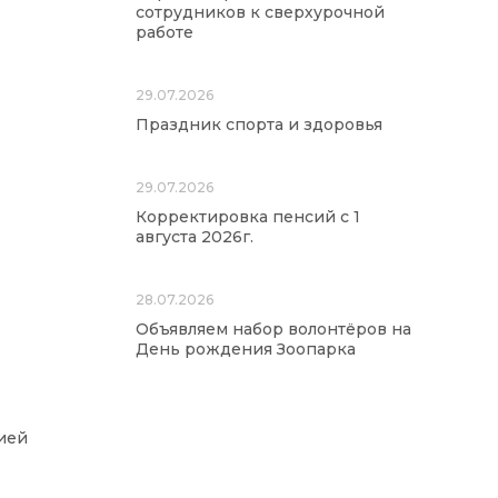
сотрудников к сверхурочной
работе
29.07.2026
Праздник спорта и здоровья
29.07.2026
Корректировка пенсий с 1
августа 2026г.
28.07.2026
Объявляем набор волонтёров на
День рождения Зоопарка
ией