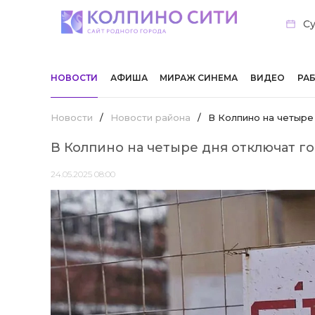
Су
НОВОСТИ
АФИША
МИРАЖ СИНЕМА
ВИДЕО
РА
Новости
/
Новости района
/
В Колпино на четыре
В Колпино на четыре дня отключат г
24.05.2025 08:00