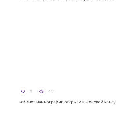
0
499
Кабинет маммографии открыли в женской консу