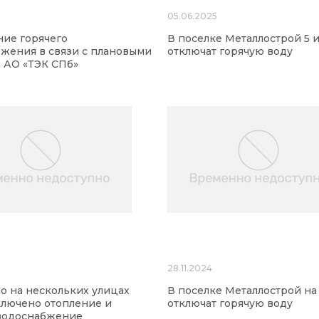
5
05.06.2025
ие горячего
В поселке Металлострой 5 
жения в связи с плановыми
отключат горячую воду
 АО «ТЭК СПб»
28.11.2024
о на нескольких улицах
В поселке Металлострой на
ключено отопление и
отключат горячую воду
 водоснабжение