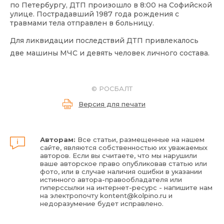
по Петербургу, ДТП произошло в 8:00 на Софийской
улице. Пострадавший 1987 года рождения с
травмами тела отправлен в больницу.
Для ликвидации последствий ДТП привлекалось
две машины МЧС и девять человек личного состава.
©
РОСБАЛТ
Версия для печати
Авторам:
Все статьи, размещенные на нашем
сайте, являются собственностью их уважаемых
авторов. Если вы считаете, что мы нарушили
ваше авторское право опубликовав статью или
фото, или в случае наличия ошибки в указании
истинного автора-правообладателя или
гиперссылки на интернет-ресурс - напишите нам
на электропочту
kontent@kolpino.ru
и
недоразумение будет исправлено.