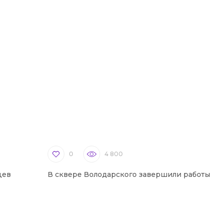
0
4 800
цев
В сквере Володарского завершили работы