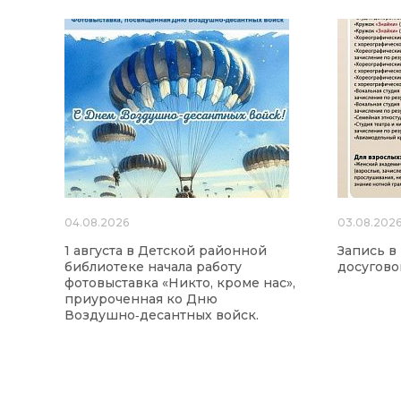
04.08.2026
03.08.202
1 августа в Детской районной
Запись в
библиотеке начала работу
досугово
фотовыставка «Никто, кроме нас»,
приуроченная ко Дню
Воздушно‑десантных войск.