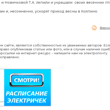
. и Новичковой Т.А. лепили и украшали своих весенних пт
ам и, несомненно, ускорят приход весны в Колпино.
Верси
м сайте, являются собственностью их уважаемых авторов. Есл
раво опубликовав статью или фото, или в случае наличия ошиб
рссылки на интернет-ресурс - напишите нам на электропочту
исправлено.