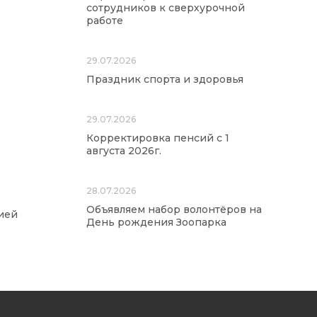
сотрудников к сверхурочной
работе
29.07.2026
Праздник спорта и здоровья
29.07.2026
Корректировка пенсий с 1
августа 2026г.
28.07.2026
Объявляем набор волонтёров на
ией
День рождения Зоопарка