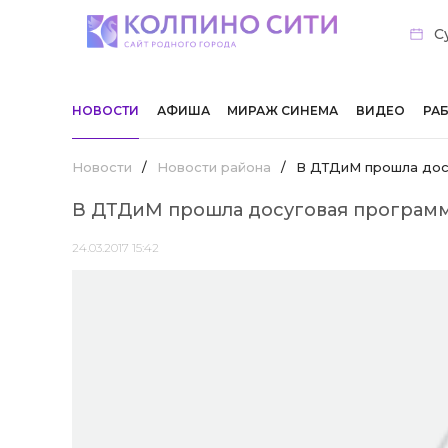
С
НОВОСТИ
АФИША
МИРАЖ СИНЕМА
ВИДЕО
РА
Новости
/
Новости района
/
В ДТДиМ прошла досу
В ДТДиМ прошла досуговая программ
24.03.2017 15:42