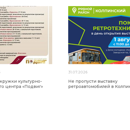
6
31.07.2026
 кружки культурно-
Не пропусти выставку
го центра «Подвиг»
ретроавтомобилей в Колпи