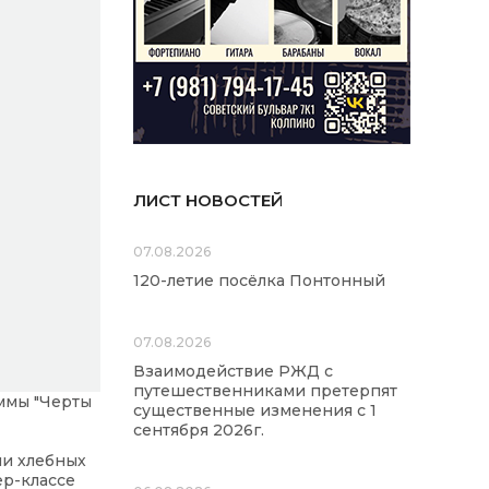
ЛИСТ НОВОСТЕЙ
07.08.2026
120-летие посёлка Понтонный
07.08.2026
Взаимодействие РЖД с
путешественниками претерпят
аммы "Черты
существенные изменения с 1
сентября 2026г.
ли хлебных
ер-классе