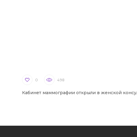
0
498
Кабинет маммографии открыли в женской консу