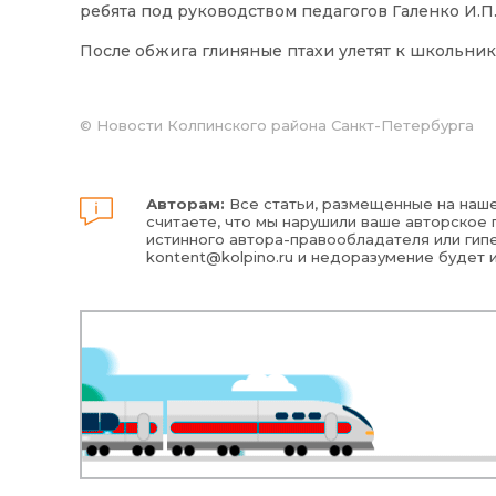
ребята под руководством педагогов Галенко И.П
После обжига глиняные птахи улетят к школьник
©
Новости Колпинского района Санкт-Петербурга
Авторам:
Все статьи, размещенные на наше
считаете, что мы нарушили ваше авторское п
истинного автора-правообладателя или гипе
kontent@kolpino.ru
и недоразумение будет 