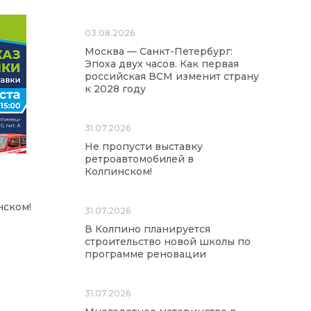
03.08.2026
Москва — Санкт-Петербург:
Эпоха двух часов. Как первая
российская ВСМ изменит страну
к 2028 году
31.07.2026
Не пропусти выставку
ретроавтомобилей в
Колпинском!
нском!
31.07.2026
В Колпино планируется
строительство новой школы по
программе реновации
31.07.2026