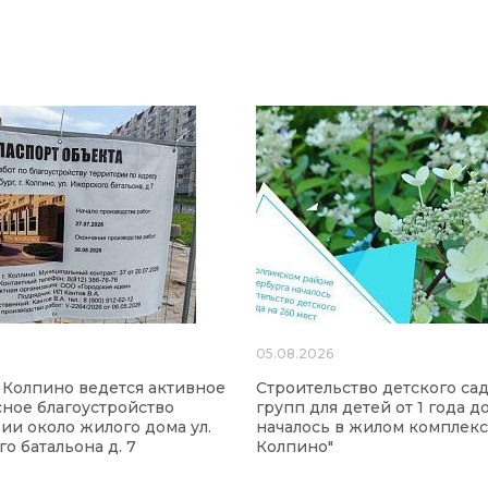
6
05.08.2026
 Колпино ведется активное
Строительство детского сад
ное благоустройство
групп для детей от 1 года до
ии около жилого дома ул.
началось в жилом комплекс
о батальона д. 7
Колпино"