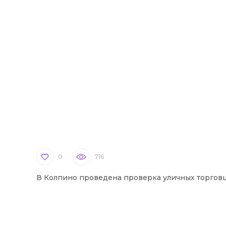
0
716
В Колпино проведена проверка уличных торгов