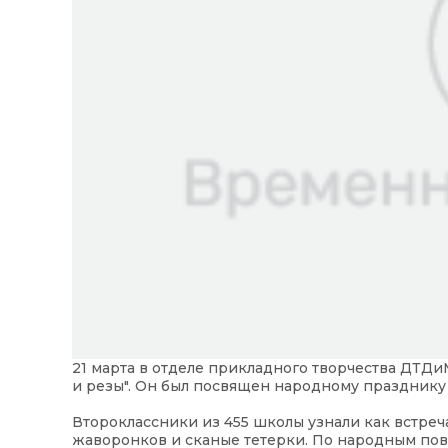
21 марта в отделе прикладного творчества ДТДи
и резы". Он был посвящен народному празднику
Второклассники из 455 школы узнали как встреч
жаворонков и сканые тетерки. По народным пове