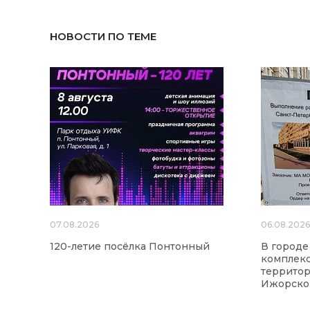
НОВОСТИ ПО ТЕМЕ
07.08.2026
06.08.202
120-летие посёлка Понтонный
В городе
комплекс
территор
Ижорског