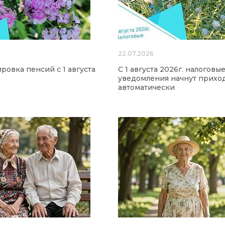
22.07.2026
ровка пенсий с 1 августа
С 1 августа 2026г. налоговы
уведомления начнут прихо
автоматически