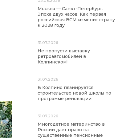
03.08.2026
Москва — Санкт-Петербург:
Эпоха двух часов. Как первая
российская ВСМ изменит страну
к 2028 году
31.07.2026
Не пропусти выставку
ретроавтомобилей в
Колпинском!
31.07.2026
В Колпино планируется
строительство новой школы по
программе реновации
31.07.2026
Многодетное материнство в
России дает право на
существенные пенсионные