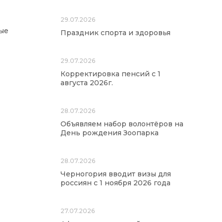
29.07.2026
ые
Праздник спорта и здоровья
29.07.2026
Корректировка пенсий с 1
августа 2026г.
28.07.2026
Объявляем набор волонтёров на
День рождения Зоопарка
28.07.2026
Черногория вводит визы для
россиян с 1 ноября 2026 года
27.07.2026