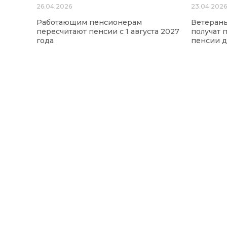
26.04.2026
23.04.202
Работающим пенсионерам
Ветераны
пересчитают пенсии с 1 августа 2027
получат 
года
пенсии 