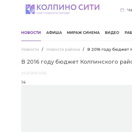
Че
НОВОСТИ
АФИША
МИРАЖ СИНЕМА
ВИДЕО
РА
Новости
/
Новости района
/
В 2016 году бюджет 
В 2016 году бюджет Колпинского рай
24.07.2015 14:02
14