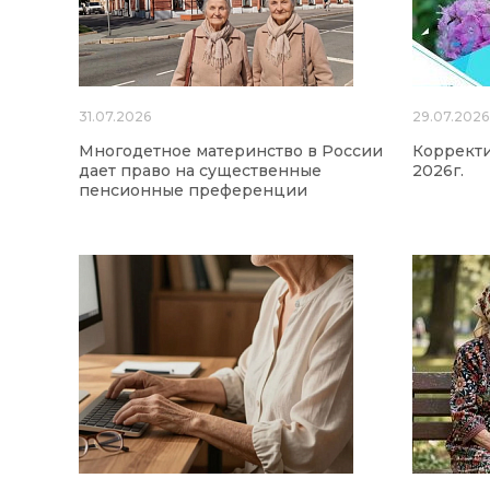
31.07.2026
29.07.2026
Многодетное материнство в России
Корректи
дает право на существенные
2026г.
пенсионные преференции