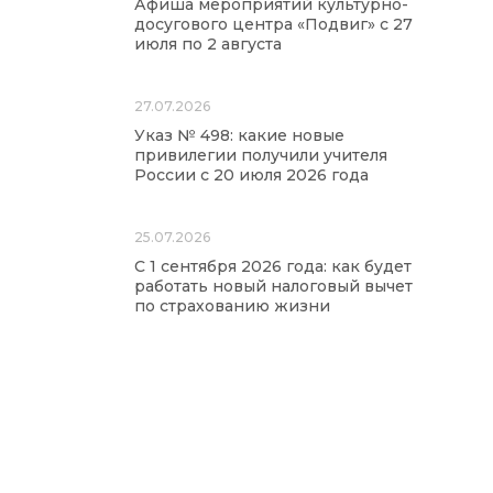
Афиша мероприятий культурно-
досугового центра «Подвиг» с 27
июля по 2 августа
27.07.2026
Указ № 498: какие новые
привилегии получили учителя
России с 20 июля 2026 года
25.07.2026
С 1 сентября 2026 года: как будет
работать новый налоговый вычет
по страхованию жизни