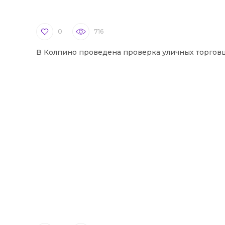
0
716
В Колпино проведена проверка уличных торгов