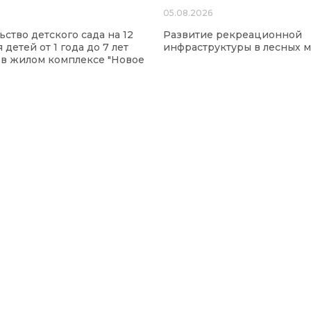
6
05.08.2026
ьство детского сада на 12
Развитие рекреационной
 детей от 1 года до 7 лет
инфраструктуры в лесных м
 в жилом комплексе "Новое
"