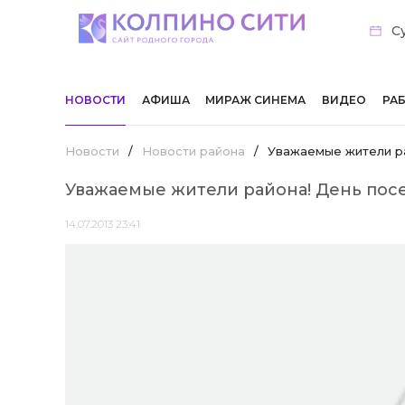
Су
НОВОСТИ
АФИША
МИРАЖ СИНЕМА
ВИДЕО
РА
Новости
/
Новости района
/
Уважаемые жители р
Уважаемые жители района! День пос
14.07.2013 23:41