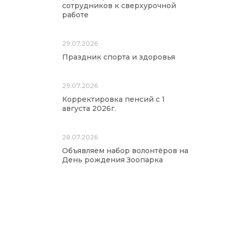
сотрудников к сверхурочной
работе
29.07.2026
Праздник спорта и здоровья
29.07.2026
Корректировка пенсий с 1
августа 2026г.
28.07.2026
Объявляем набор волонтёров на
День рождения Зоопарка