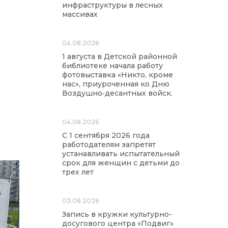
инфраструктуры в лесных
массивах
04.08.2026
1 августа в Детской районной
библиотеке начала работу
фотовыставка «Никто, кроме
нас», приуроченная ко Дню
Воздушно‑десантных войск.
04.08.2026
С 1 сентября 2026 года
работодателям запретят
устанавливать испытательный
срок для женщин с детьми до
трех лет
03.08.2026
Запись в кружки культурно-
досугового центра «Подвиг»