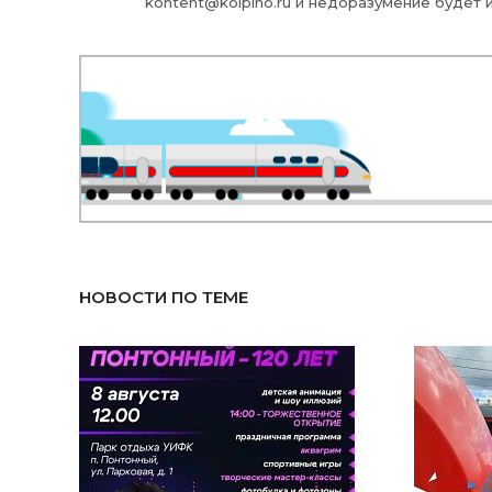
kontent@kolpino.ru
и недоразумение будет 
НОВОСТИ ПО ТЕМЕ