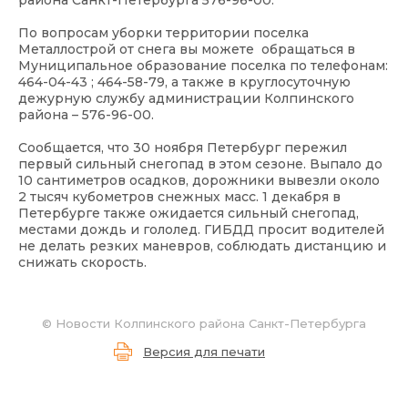
района Санкт-Петербурга 576-96-00.
По вопросам уборки территории поселка
Металлострой от снега вы можете обращаться в
Муниципальное образование поселка по телефонам:
464-04-43 ; 464-58-79, а также в круглосуточную
дежурную службу администрации Колпинского
района – 576-96-00.
Сообщается, что 30 ноября Петербург пережил
первый сильный снегопад в этом сезоне. Выпало до
10 сантиметров осадков, дорожники вывезли около
2 тысяч кубометров снежных масс. 1 декабря в
Петербурге также ожидается сильный снегопад,
местами дождь и гололед. ГИБДД просит водителей
не делать резких маневров, соблюдать дистанцию и
снижать скорость.
©
Новости Колпинского района Санкт-Петербурга
Версия для печати