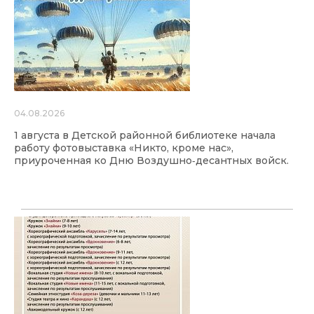
04.08.2026
1 августа в Детской районной библиотеке начала
работу фотовыставка «Никто, кроме нас»,
приуроченная ко Дню Воздушно‑десантных войск.