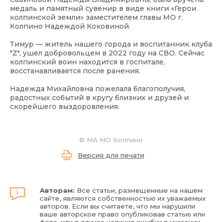
медаль и памятный сувенир в виде книги «Герои
колпинской земли» заместителем главы МО г.
Колпино Надеждой Коковиной.
Тимур — житель нашего города и воспитанник клуба
"Z", ушел добровольцем в 2022 году на СВО. Сейчас
колпинский воин находится в госпитале,
восстанавливается после ранения.
Надежда Михайловна пожелала благополучия,
радостных событий в кругу близких и друзей и
скорейшего выздоровления.
©
МА МО Колпино
Версия для печати
Авторам:
Все статьи, размещенные на нашем
сайте, являются собственностью их уважаемых
авторов. Если вы считаете, что мы нарушили
ваше авторское право опубликовав статью или