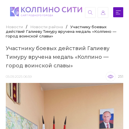
Новости
/
Новости района
/
Участнику боевых
действий Галиеву Тимуру вручена медаль «Колпино —
город воинской славы»
Участнику боевых действий Галиеву
Тимуру вручена медаль «Колпино —
город воинской славы»
05.09.2025 06:59
251