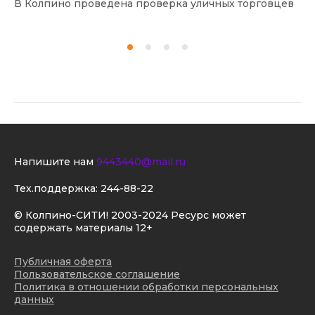
В Колпино проведена проверка уличных торговцев
В 
Напишите нам
9443440@mail.ru
Тех.поддержка:
244-88-22
© Колпино-СИТИ! 2003-2024 Ресурс может
содержать материалы 12+
Публичная оферта
Пользовательское соглашение
Политика в отношении обработки персональных
данных