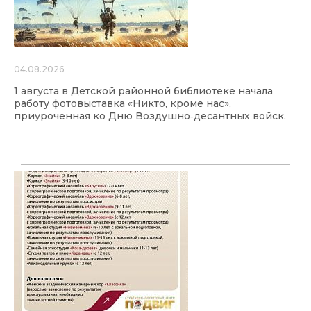
04.08.2026
1 августа в Детской районной библиотеке начала
работу фотовыставка «Никто, кроме нас»,
приуроченная ко Дню Воздушно‑десантных войск.