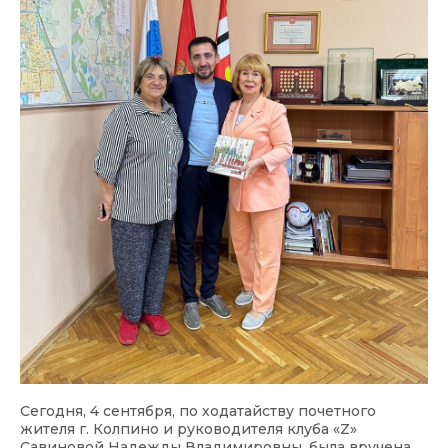
Сегодня, 4 сентября, по ходатайству почетного
жителя г. Колпино и руководителя клуба «Z»
Савиновой Надежды Владимировны, была вручена