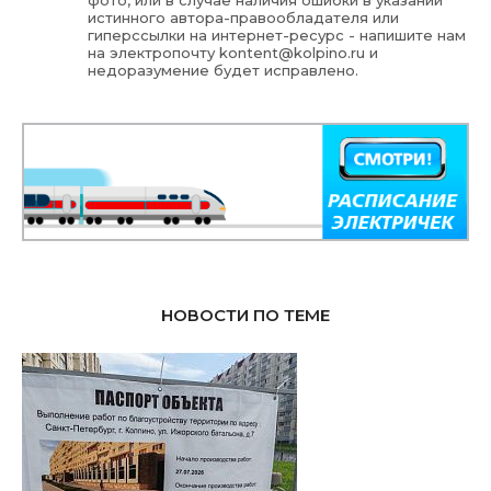
фото, или в случае наличия ошибки в указании
истинного автора-правообладателя или
гиперссылки на интернет-ресурс - напишите нам
на электропочту
kontent@kolpino.ru
и
недоразумение будет исправлено.
НОВОСТИ ПО ТЕМЕ