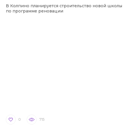
В Колпино планируется строительство новой школы
по программе реновации
0
715