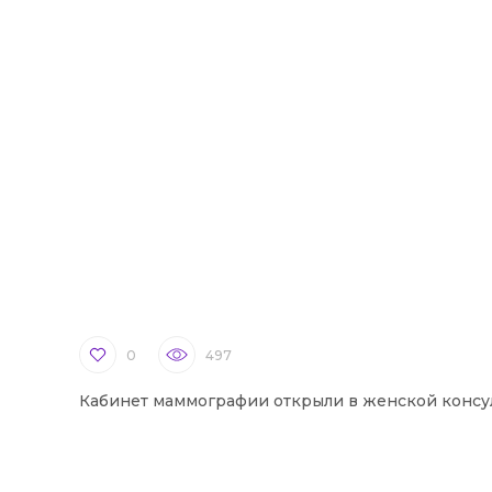
0
497
Кабинет маммографии открыли в женской консу