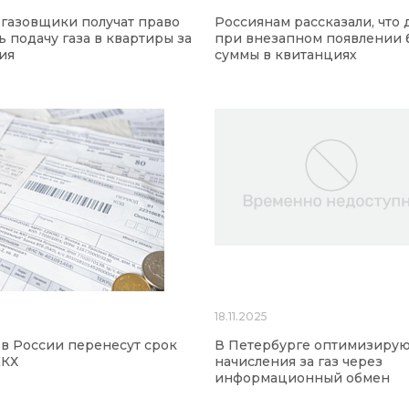
а газовщики получат право
Россиянам рассказали, что 
ь подачу газа в квартиры за
при внезапном появлении
ия
суммы в квитанциях
18.11.2025
а в России перенесут срок
В Петербурге оптимизирую
ЖКХ
начисления за газ через
информационный обмен