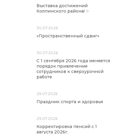
Выставка достижений
Колпинского района! ✨
30.07.2026
«Пространственный сдвиг»
30.07.2026
С 1 сентября 2026 года меняется
порядок привлечения
сотрудников к сверхурочной
работе
29.07.2026
Праздник спорта и здоровья
29.07.2026
Корректировка пенсий с 1
августа 2026г.