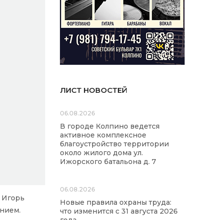
ЛИСТ НОВОСТЕЙ
06.08.2026
В городе Колпино ведется
активное комплексное
благоустройство территории
около жилого дома ул.
Ижорского батальона д. 7
06.08.2026
 Игорь
Новые правила охраны труда:
ением.
что изменится с 31 августа 2026