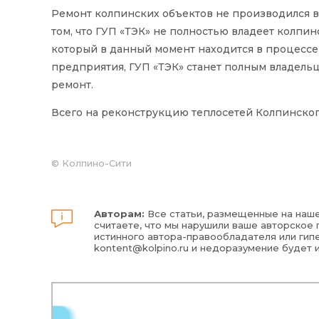
Ремонт колпинских объектов не производился в
том, что ГУП «ТЭК» не полностью владеет колпи
который в данный момент находится в процессе
предприятия, ГУП «ТЭК» станет полным владел
ремонт.
Всего на реконструкцию теплосетей Колпинског
© Колпино-Сити
Авторам:
Все статьи, размещенные на наше
считаете, что мы нарушили ваше авторское п
истинного автора-правообладателя или гипе
kontent@kolpino.ru
и недоразумение будет 