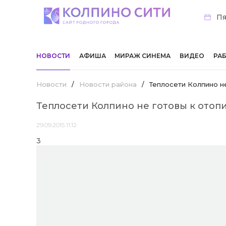
Пя
НОВОСТИ
АФИША
МИРАЖ СИНЕМА
ВИДЕО
РА
Новости
/
Новости района
/
Теплосети Колпино н
Теплосети Колпино не готовы к отоп
29.09.2015 11:12
3