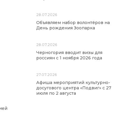
28.07.2026
Объявляем набор волонтёров на
День рождения Зоопарка
28.07.2026
Черногория вводит визы для
россиян с 1 ноября 2026 года
27.07.2026
Афиша мероприятий культурно-
досугового центра «Подвиг» с 27
июля по 2 августа
ией