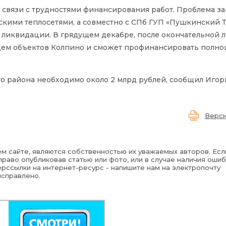
 связи с трудностями финансирования работ. Проблема за
нскими теплосетями, а совместно с СПб ГУП «Пушкинский Т
 ликвидации. В грядущем декабре, после окончательной
ьцем объектов Колпино и сможет профинансировать полн
о района необходимо около 2 млрд рублей, сообщил Иго
Верси
м сайте, являются собственностью их уважаемых авторов. Есл
раво опубликовав статью или фото, или в случае наличия ошиб
рссылки на интернет-ресурс - напишите нам на электропочту
исправлено.