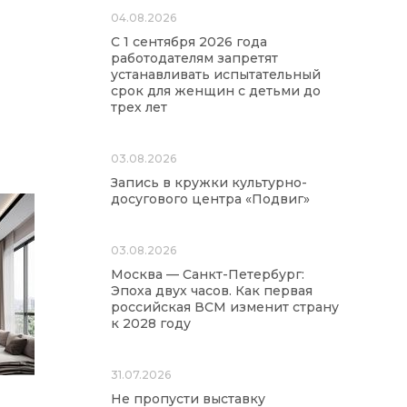
04.08.2026
С 1 сентября 2026 года
работодателям запретят
устанавливать испытательный
срок для женщин с детьми до
трех лет
03.08.2026
Запись в кружки культурно-
досугового центра «Подвиг»
03.08.2026
Москва — Санкт-Петербург:
Эпоха двух часов. Как первая
российская ВСМ изменит страну
к 2028 году
31.07.2026
Не пропусти выставку