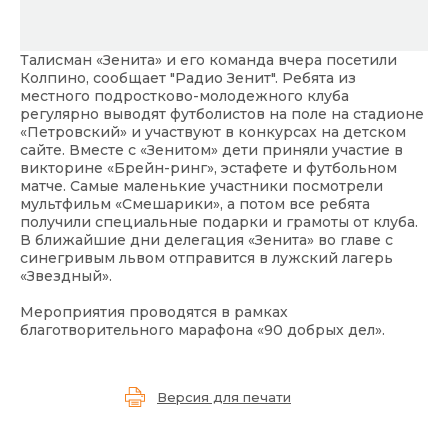
Талисман «Зенита» и его команда вчера посетили
Колпино,
сообщает "Радио Зенит"
. Ребята из
местного подростково-молодежного клуба
регулярно выводят футболистов на поле на стадионе
«Петровский» и участвуют в конкурсах на детском
сайте. Вместе с «Зенитом» дети приняли участие в
викторине «Брейн-ринг», эстафете и футбольном
матче. Самые маленькие участники посмотрели
мультфильм «Смешарики», а потом все ребята
получили специальные подарки и грамоты от клуба.
В ближайшие дни делегация «Зенита» во главе с
синегривым львом отправится в лужский лагерь
«Звездный».
Мероприятия проводятся в рамках
благотворительного марафона «90 добрых дел».
Версия для печати