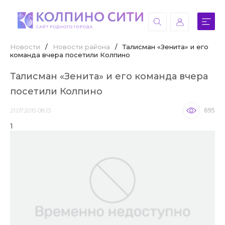
Новости
/
Новости района
/
Талисман «Зенита» и его
команда вчера посетили Колпино
Талисман «Зенита» и его команда вчера
посетили Колпино
21.07.2015 08:13
695
1