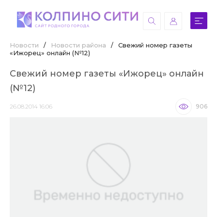
Новости
/
Новости района
/
Свежий номер газеты
«Ижорец» онлайн (№12)
Свежий номер газеты «Ижорец» онлайн
(№12)
26.08.2014 16:06
906