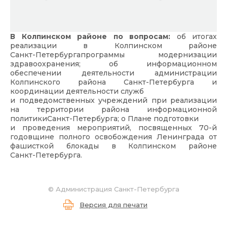
В Колпинском районе по вопросам:
об итогах
реализации в Колпинском районе
Санкт-Петербурга
программы модернизации
здравоохранения; об информационном
обеспечении деятельности администрации
Колпинского района
Санкт-Петербурга
и
координации деятельности служб
и подведомственных учреждений при реализации
на территории района информационной
политики
Санкт-Петербурга
; о Плане подготовки
и проведения мероприятий, посвященных 70-й
годовщине полного освобождения Ленинграда от
фашисткой блокады в Колпинском районе
Санкт-Петербурга
.
© Администрация Санкт-Петербурга
Версия для печати