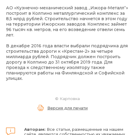
АО «Кузнечно-механический завод „Ижора-Металл“»
построит в Колпино металлургический комплекс за
8,5 млрд рублей. Строительство начнется в этом году
на территории Ижорских заводов. Комплекс займет
96 тысяч кв. метров, на его возведение отвели семь
лет.
В декабре 2016 года власти выбрали подрядчика для
строительства дороги к «Крестам-2» за четыре
миллиарда рублей. Подрядчик должен построить
дорогу в Колпино до 31 октября 2019 года. Для
проезда к следственному изолятору также
планируются работы на Финляндской и Софийской
улицах.
©
Карповка
Версия для печати
Авторам:
Все статьи, размещенные на нашем
сайте, являются собственностью их уважаемых