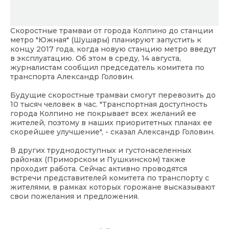
Скоростные трамваи от города Колпино до станции
метро "Южная" (Шушары) планируют запустить к
концу 2017 года, когда новую станцию метро введут
в эксплуатацию. Об этом в среду, 14 августа,
журналистам сообщил председатель комитета по
транспорта Александр Головин.
Будущие скоростные трамваи смогут перевозить до
10 тысяч человек в час. "Транспортная доступность
города Колпино не покрывает всех желаний ее
жителей, поэтому в наших приоритетных планах ее
скорейшее улучшение", - сказал Александр Головин.
В других труднодоступных и густонаселенных
районах (Приморском и Пушкинском) также
проходит работа. Сейчас активно проводятся
встречи представителей комитета по транспорту с
жителями, в рамках которых горожане высказывают
свои пожелания и предложения.