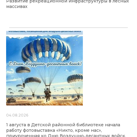
Развитие рекреационной инфраструктуры в лесных
массивах
04.08.2026
1 августа в Детской районной библиотеке начала
работу фотовыставка «Никто, кроме нас»,
приуроченная ко Дню Воздушно‑десантных войск.