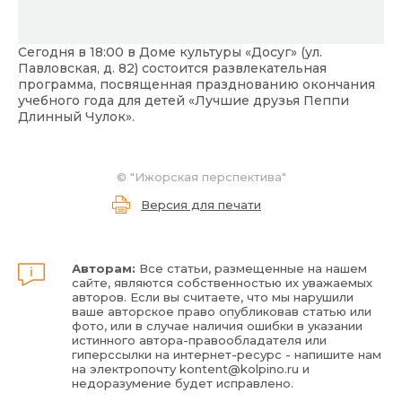
Сегодня в 18:00 в Доме культуры «Досуг» (ул.
Павловская, д. 82) состоится развлекательная
программа, посвященная празднованию окончания
учебного года для детей «Лучшие друзья Пеппи
Длинный Чулок».
©
"Ижорская перспектива"
Версия для печати
Авторам:
Все статьи, размещенные на нашем
сайте, являются собственностью их уважаемых
авторов. Если вы считаете, что мы нарушили
ваше авторское право опубликовав статью или
фото, или в случае наличия ошибки в указании
истинного автора-правообладателя или
гиперссылки на интернет-ресурс - напишите нам
на электропочту
kontent@kolpino.ru
и
недоразумение будет исправлено.