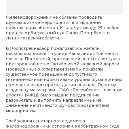
Железнодорожники не обязаны проводить
шумозащитные мероприятия в отношении
действующих объектов. К такому выводу 29 ноября
пришел Арбитражный суд Санкт-Петербурга и
Ленинградской области.
В Роспотребнадзор пожаловались жители
нескольких домов по улице Александра Товпеко в
поселке Понтонный, проходящей почти вплотную к
пригородной ветке Октябрьской железной дороги.
Проведенные экспертами замеры показали
существенное превышение допустимого
гигиеническими нормативами уровня шума в жилых
помещениях при прохождении поездов. Поэтому
владельцу магистрали – ОАО «Российские железные
дороги» (РЖД), было выдано предписание
разработать и выполнить направленные на
снижение негативного шумового воздействия
мероприятия.
Требования санитарного ведомства
железнодорожники оспорили в арбитражном суде.