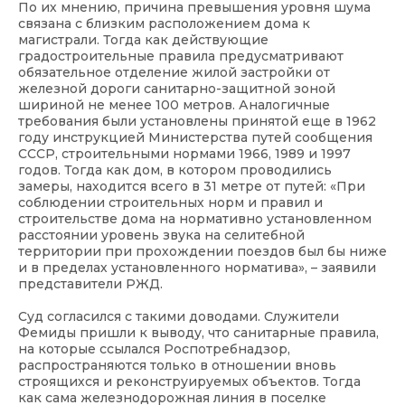
По их мнению, причина превышения уровня шума
связана с близким расположением дома к
магистрали. Тогда как действующие
градостроительные правила предусматривают
обязательное отделение жилой застройки от
железной дороги санитарно-защитной зоной
шириной не менее 100 метров. Аналогичные
требования были установлены принятой еще в 1962
году инструкцией Министерства путей сообщения
СССР, строительными нормами 1966, 1989 и 1997
годов. Тогда как дом, в котором проводились
замеры, находится всего в 31 метре от путей: «При
соблюдении строительных норм и правил и
строительстве дома на нормативно установленном
расстоянии уровень звука на селитебной
территории при прохождении поездов был бы ниже
и в пределах установленного норматива», – заявили
представители РЖД.
Суд согласился с такими доводами. Служители
Фемиды пришли к выводу, что санитарные правила,
на которые ссылался Роспотребнадзор,
распространяются только в отношении вновь
строящихся и реконструируемых объектов. Тогда
как сама железнодорожная линия в поселке