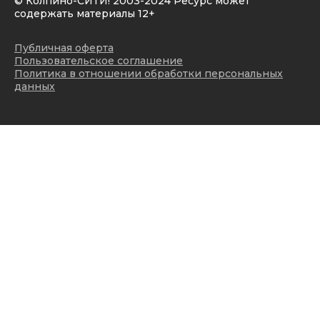
© Колпино-СИТИ! 2003-2024 Ресурс может
содержать материалы 12+
Публичная оферта
Пользовательское соглашение
Политика в отношении обработки персональных
данных