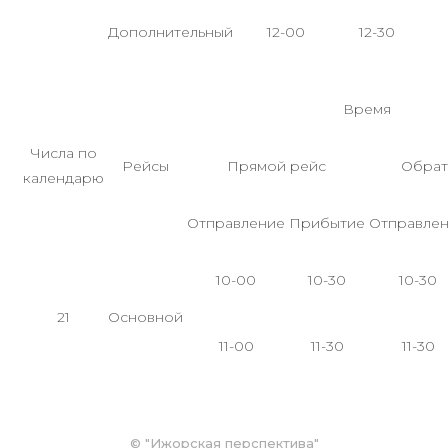
Дополнительный
12-00
12-30
Время
Числа по
Рейсы
Прямой рейс
Обрат
календарю
Отправление
Прибытие
Отправле
10-00
10-30
10-30
21
Основной
11-00
11-30
11-30
©
"Ижорская перспектива"