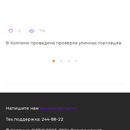
0
719
В Колпино проведена проверка уличных торговцев
В 
Напишите нам
9443440@mail.ru
Тех.поддержка:
244-88-22