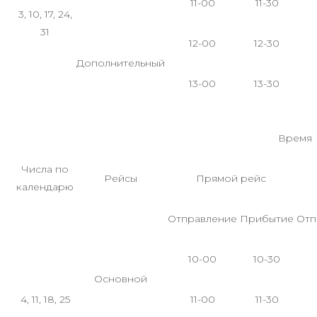
11-00
11-30
3, 10, 17, 24,
31
12-00
12-30
Дополнительный
13-00
13-30
Время
Числа по
Рейсы
Прямой рейс
календарю
Отправление
Прибытие
Отп
10-00
10-30
Основной
4, 11, 18, 25
11-00
11-30