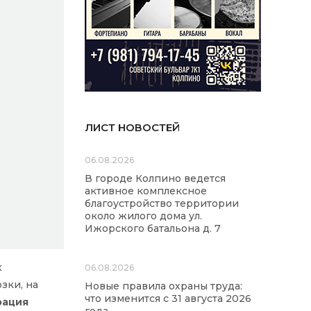
ЛИСТ НОВОСТЕЙ
06.08.2026
В городе Колпино ведется
активное комплексное
благоустройство территории
около жилого дома ул.
Ижорского батальона д. 7
х
06.08.2026
зки, на
Новые правила охраны труда:
что изменится с 31 августа 2026
рация