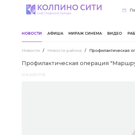
Пя
НОВОСТИ
АФИША
МИРАЖ СИНЕМА
ВИДЕО
РА
Новости
/
Новости района
/
Профилактическая оп
Профилактическая операция "Маршру
01.10.2013 17:33