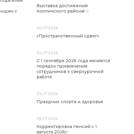
отодателям
Выставка достижений
енщин с
Колпинского района! ✨
30.07.2026
«Пространственный сдвиг»
30.07.2026
С 1 сентября 2026 года меняется
порядок привлечения
сотрудников к сверхурочной
работе
29.07.2026
Праздник спорта и здоровья
29.07.2026
Корректировка пенсий с 1
августа 2026г.