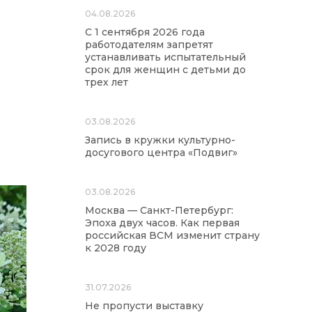
04.08.2026
С 1 сентября 2026 года
работодателям запретят
устанавливать испытательный
срок для женщин с детьми до
трех лет
03.08.2026
Запись в кружки культурно-
досугового центра «Подвиг»
03.08.2026
Москва — Санкт-Петербург:
Эпоха двух часов. Как первая
российская ВСМ изменит страну
к 2028 году
31.07.2026
Не пропусти выставку