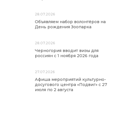
28.07.2026
Объявляем набор волонтёров на
День рождения Зоопарка
28.07.2026
Черногория вводит визы для
россиян с 1 ноября 2026 года
27.07.2026
Афиша мероприятий культурно-
досугового центра «Подвиг» с 27
июля по 2 августа