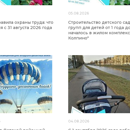
6
05.08.2026
авила охраны труда: что
Строительство детского сад
 с 31 августа 2026 года
групп для детей от 1 года до
началось в жилом комплекс
Колпино"
6
04.08.2026