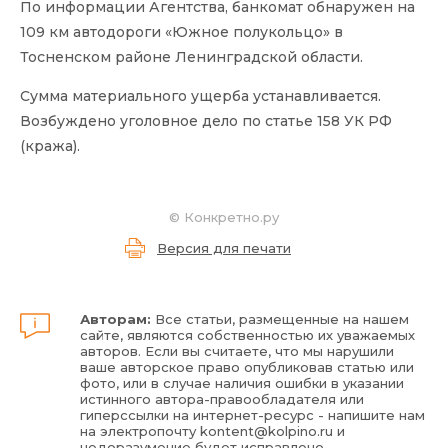
По информации Агентства, банкомат обнаружен на
109 км автодороги «Южное полукольцо» в
Тосненском районе Ленинградской области.
Сумма материального ущерба устанавливается.
Возбуждено уголовное дело по статье 158 УК РФ
(кража).
©
Конкретно.ру
Версия для печати
Авторам:
Все статьи, размещенные на нашем
сайте, являются собственностью их уважаемых
авторов. Если вы считаете, что мы нарушили
ваше авторское право опубликовав статью или
фото, или в случае наличия ошибки в указании
истинного автора-правообладателя или
гиперссылки на интернет-ресурс - напишите нам
на электропочту
kontent@kolpino.ru
и
недоразумение будет исправлено.