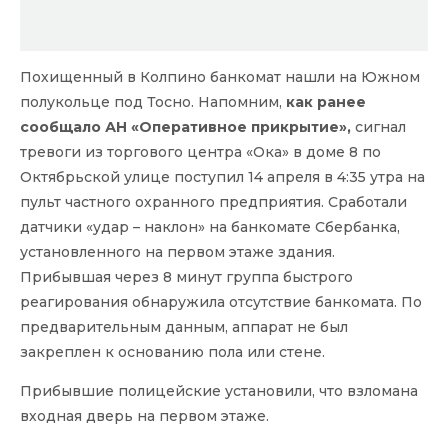
Похищенный в Колпино банкомат нашли на Южном
полукольце под Тосно. Напомним,
как ранее
сообщало АН «Оперативное прикрытие»,
сигнал
тревоги из торгового центра «Ока» в доме 8 по
Октябрьской улице поступил 14 апреля в 4:35 утра на
пульт частного охранного предприятия. Сработали
датчики «удар – наклон» на банкомате Сбербанка,
установленного на первом этаже здания.
Прибывшая через 8 минут группа быстрого
реагирования обнаружила отсутствие банкомата. По
предварительным данным, аппарат не был
закреплен к основанию пола или стене.
Прибывшие полицейские установили, что взломана
входная дверь на первом этаже.