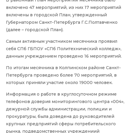
В районный План мероприятий месячника было
включено 47 мероприятий, из них 17 мероприятий
включены в городской План, утвержденный
Губернатором Санкт-Петербурга Г.С.Полтавченко
(далее – городской План).
Самым активным участником месячника проявил
себя СПб ГБПОУ «СПб Политехнический колледж»,
данным учреждением проведено 16 мероприятий.
По итогам месячника в Колпинском районе Санкт-
Петербурга проведено более 70 мероприятий, в
которых приняли участие около 19000 человек.
Информация о работе в круглосуточном режиме
телефонов доверия мониторингового центра «004»,
дежурной службы администрации, полиции и
прокуратуры, была доведена до руководителей
крупных предприятий сферы потребительского
рынка, подведомственных учреждениий