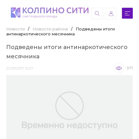
Новости
/
Новости района
/
Подведены итоги
антинаркотического месячника
Подведены итоги антинаркотического
месячника
22.09.2017 10:27
971