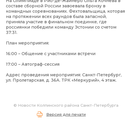
На Олимпиаде в Рио-де-Жайнеро Ольга Кочнева в
составе сборной России завоевала бронзу в
командных соревнованиях. Фехтовальщица, которая
на протяжении всех раундов была запасной,
приняла участие в финальном поединке, где
россиянки победили команду Эстонии со счетом
37:31.
План мероприятия:
16:00 – Общение с участниками встречи
17:00 – Автограф-сессия
Адрес проведения мероприятия: Санкт-Петербург,
ул. Пролетарская, д. 36А. ТРК «Меркурий», 4 этаж.
©
Новости Колпинского района Санкт-Петербурга
Версия для печати