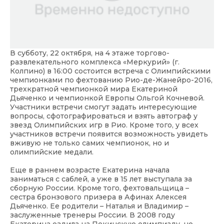
В субботу, 22 октября, на 4 этаже торгово-
развлекательного комплекса «Меркурий» (г.
Колпино) в 16:00 состоится встреча с Олимпийскими
чемпионками по фехтованию Рио-де-Жанейро-2016,
трехкратной чемпионкой мира Екатериной
Дьяченко и чемпионкой Европы Ольгой Кочневой.
Участники встречи смогут задать интересующие
вопросы, сфотографироваться и взять автограф у
звезд Олимпийских игр в Рио. Кроме того, у всех
участников встречи появится возможность увидеть
вживую не только самих чемпионок, но и
олимпийские медали.
Еще в раннем возрасте Екатерина начала
заниматься с саблей, а уже в 15 лет выступала за
сборную России. Кроме того, фехтовальщица –
сестра бронзового призера в Афинах Алексея
Дьяченко. Ее родители – Наталья и Владимир –
заслуженные тренеры России. В 2008 году