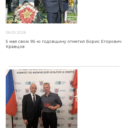
06.05.2026
5 мая свою 95-ю годовщину отметил Борис Егорович
Кравцов