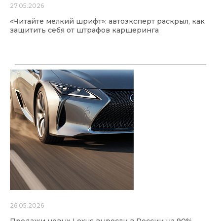
27.05.2026
«Читайте мелкий шрифт»: автоэксперт раскрыл, как
защитить себя от штрафов каршеринга
26.05.2026
Продажи новых Lexus выросли в России на 90%