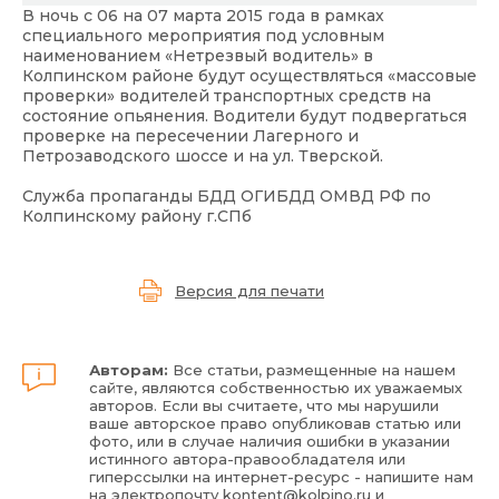
В ночь с 06 на 07 марта 2015 года в рамках
специального мероприятия под условным
наименованием «Нетрезвый водитель» в
Колпинском районе будут осуществляться «массовые
проверки» водителей транспортных средств на
состояние опьянения. Водители будут подвергаться
проверке на пересечении Лагерного и
Петрозаводского шоссе и на ул. Тверской.
Служба пропаганды БДД ОГИБДД ОМВД РФ по
Колпинскому району г.СПб
Версия для печати
Авторам:
Все статьи, размещенные на нашем
сайте, являются собственностью их уважаемых
авторов. Если вы считаете, что мы нарушили
ваше авторское право опубликовав статью или
фото, или в случае наличия ошибки в указании
истинного автора-правообладателя или
гиперссылки на интернет-ресурс - напишите нам
на электропочту
kontent@kolpino.ru
и