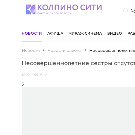
С
НОВОСТИ
АФИША
МИРАЖ СИНЕМА
ВИДЕО
РА
Новости
/
Новости района
/
Несовершеннолетние 
Несовершеннолетние сестры отсутст
12.02.2014 16:45
5