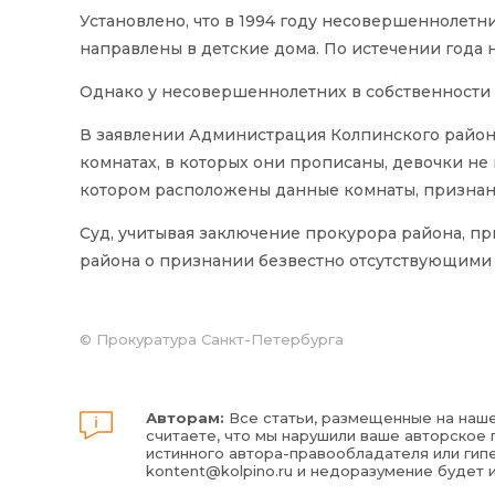
Установлено, что в 1994 году несовершеннолетн
направлены в детские дома. По истечении год
Однако у несовершеннолетних в собственности 
В заявлении Администрация Колпинского района
комнатах, в которых они прописаны, девочки не
котором расположены данные комнаты, признан
Суд, учитывая заключение прокурора района, п
района о признании безвестно отсутствующими 
© Прокуратура Санкт-Петербурга
Авторам:
Все статьи, размещенные на наше
считаете, что мы нарушили ваше авторское п
истинного автора-правообладателя или гипе
kontent@kolpino.ru
и недоразумение будет 