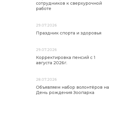
сотрудников к сверхурочной
работе
29.07.2026
Праздник спорта и здоровья
29.07.2026
Корректировка пенсий с 1
августа 2026г.
28.07.2026
Объявляем набор волонтёров на
День рождения Зоопарка