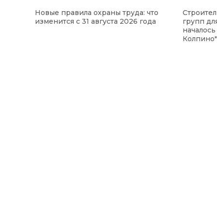
Новые правила охраны труда: что
Строител
изменится с 31 августа 2026 года
групп для
началось
Колпино