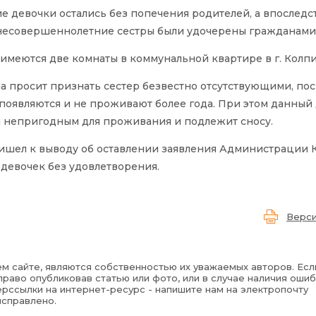
ие девочки остались без попечения родителей, а впоследс
а несовершеннолетние сестры были удочерены гражданам
имеются две комнаты в коммунальной квартире в г. Колпи
 просит признать сестер безвестно отсутствующими, пос
 появляются и не проживают более года. При этом данный 
 непригодным для проживания и подлежит сносу.
ришел к выводу об оставлении заявления Администрации 
девочек без удовлетворения.
Верси
м сайте, являются собственностью их уважаемых авторов. Есл
раво опубликовав статью или фото, или в случае наличия ошиб
рссылки на интернет-ресурс - напишите нам на электропочту
исправлено.