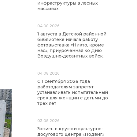
инфраструктуры в лесных
массивах
04.08.2026
1 августа в Детской районной
библиотеке начала работу
фотовыставка «Никто, кроме
нас», приуроченная ко Дню
Воздушно‑десантных войск.
04.08.2026
С 1 сентября 2026 года
работодателям запретят
устанавливать испытательный
срок для женщин с детьми до
трех лет
03.08.2026
Запись в кружки культурно-
досугового центра «Подвиг»