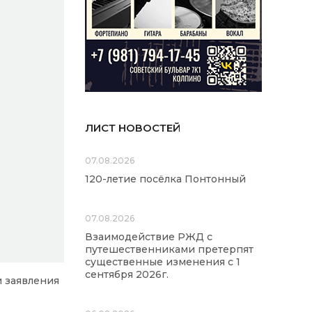
ЛИСТ НОВОСТЕЙ
07.08.2026
120-летие посёлка Понтонный
07.08.2026
Взаимодействие РЖД с
путешественниками претерпят
существенные изменения с 1
сентября 2026г.
 заявления