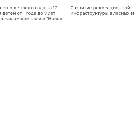
ьство детского сада на 12
Развитие рекреационной
 детей от 1 года до 7 лет
инфраструктуры в лесных м
 в жилом комплексе "Новое
"