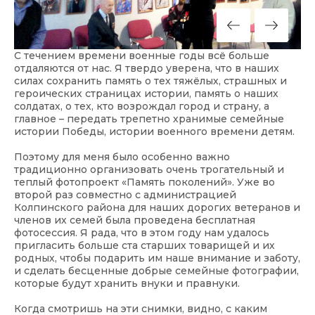
С течением времени военные годы всё больше
отдаляются от нас. Я твердо уверена, что в наших
силах сохранить память о тех тяжёлых, страшных и
героических страницах истории, память о наших
солдатах, о тех, кто возрождал город и страну, а
главное – передать трепетно хранимые семейные
истории Победы, истории военного времени детям.
Поэтому для меня было особенно важно
традиционно организовать очень трогательный и
теплый фотопроект «Память поколений». Уже во
второй раз совместно с администрацией
Колпинского района для наших дорогих ветеранов и
членов их семей была проведена бесплатная
фотосессия. Я рада, что в этом году нам удалось
пригласить больше ста старших товарищей и их
родных, чтобы подарить им наше внимание и заботу,
и сделать бесценные добрые семейные фотографии,
которые будут хранить внуки и правнуки.
Когда смотришь на эти снимки, видно, с каким