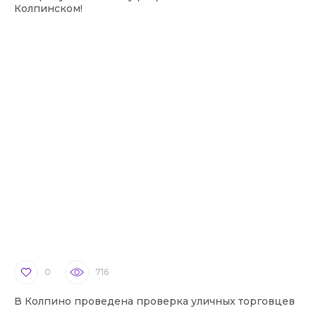
Колпинском!
0
716
В Колпино проведена проверка уличных торговцев
В 