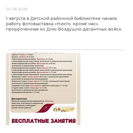
04.08.2026
1 августа в Детской районной библиотеке начала
работу фотовыставка «Никто, кроме нас»,
приуроченная ко Дню Воздушно‑десантных войск.