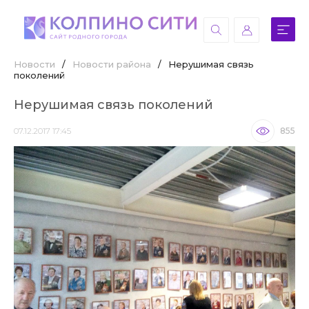
Новости
/
Новости района
/
Нерушимая связь
поколений
Нерушимая связь поколений
07.12.2017 17:45
855