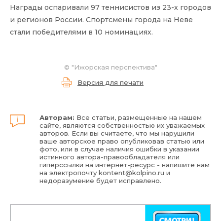
Награды
оспаривали 97 теннисистов из 23-х городов
и регионов России. Спортсмены города на Неве
стали победителями в 10 номинациях.
© "Ижорская перспектива"
Версия для печати
Авторам:
Все статьи, размещенные на нашем
сайте, являются собственностью их уважаемых
авторов. Если вы считаете, что мы нарушили
ваше авторское право опубликовав статью или
фото, или в случае наличия ошибки в указании
истинного автора-правообладателя или
гиперссылки на интернет-ресурс - напишите нам
на электропочту
kontent@kolpino.ru
и
недоразумение будет исправлено.