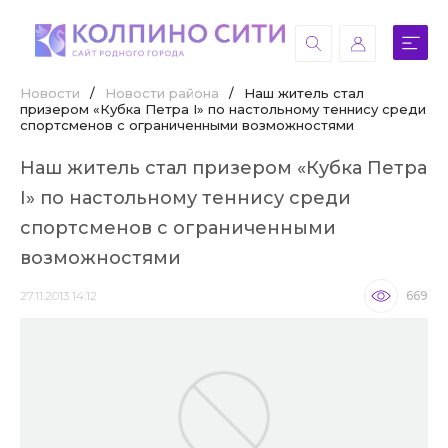
Новости
/
Новости района
/
Наш житель стал
призером «Кубка Петра I» по настольному теннису среди
спортсменов с ограниченными возможностями
Наш житель стал призером «Кубка Петра
I» по настольному теннису среди
спортсменов с ограниченными
возможностями
27.11.2013 14:12
669