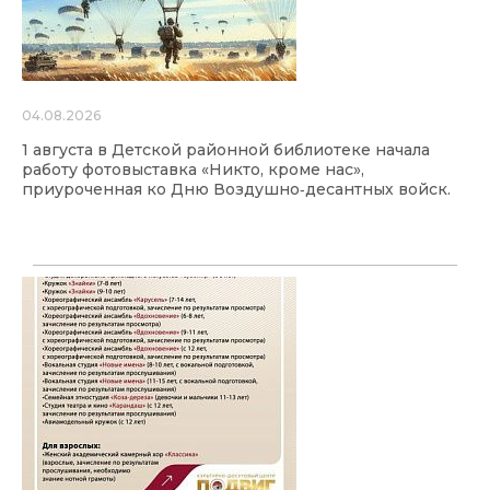
04.08.2026
1 августа в Детской районной библиотеке начала
работу фотовыставка «Никто, кроме нас»,
приуроченная ко Дню Воздушно‑десантных войск.