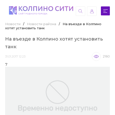
Новости
/
Новости района
/
На въезде в Колпино
хотят установить танк
На въезде в Колпино хотят установить
танк
31.01.2017 12:23
2160
7