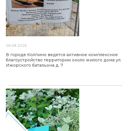
06.08.2026
В городе Колпино ведется активное комплексное
благоустройство территории около жилого дома ул.
Ижорского батальона д. 7