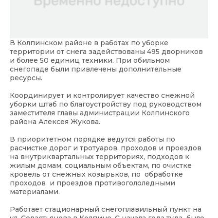
В Колпинском районе в работах по уборке
территории от снега задействованы 495 дворников
и более 50 единиц техники. При обильном
снегопаде были привлечены дополнительные
ресурсы.
Координирует и контролирует качество снежной
уборки штаб по благоустройству под руководством
заместителя главы администрации Колпинского
района Алексея Жукова.
В приоритетном порядке ведутся работы по
расчистке дорог и тротуаров, проходов и проездов
на внутриквартальных территориях, подходов к
жилым домам, социальным объектам, по очистке
кровель от снежных козырьков, по обработке
проходов и проездов противогололедными
материалами.
Работает стационарный снегоплавильный пункт на