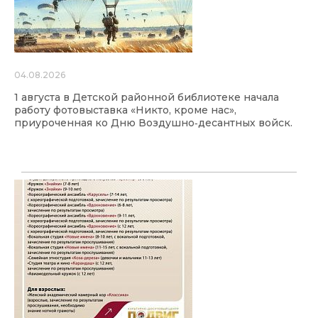
04.08.2026
1 августа в Детской районной библиотеке начала
работу фотовыставка «Никто, кроме нас»,
приуроченная ко Дню Воздушно‑десантных войск.