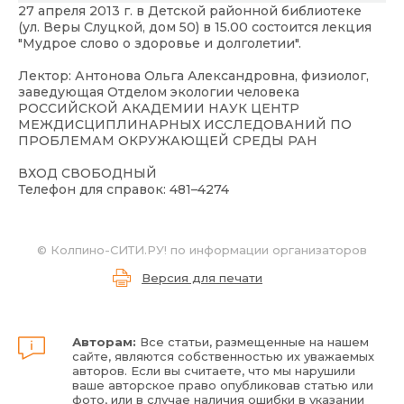
27 апреля 2013 г. в Детской районной библиотеке
(ул. Веры Слуцкой, дом 50) в 15.00 состоится лекция
"Мудрое слово о здоровье и долголетии".
Лектор: Антонова Ольга Александровна, физиолог,
заведующая Отделом экологии человека
РОССИЙСКОЙ АКАДЕМИИ НАУК ЦЕНТР
МЕЖДИСЦИПЛИНАРНЫХ ИССЛЕДОВАНИЙ ПО
ПРОБЛЕМАМ ОКРУЖАЮЩЕЙ СРЕДЫ РАН
ВХОД СВОБОДНЫЙ
Телефон для справок: 481–4274
© Колпино-СИТИ.РУ! по информации организаторов
Версия для печати
Авторам:
Все статьи, размещенные на нашем
сайте, являются собственностью их уважаемых
авторов. Если вы считаете, что мы нарушили
ваше авторское право опубликовав статью или
фото, или в случае наличия ошибки в указании