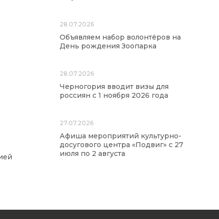
28.07.2026
Объявляем набор волонтёров на
День рождения Зоопарка
28.07.2026
Черногория вводит визы для
россиян с 1 ноября 2026 года
27.07.2026
Афиша мероприятий культурно-
досугового центра «Подвиг» с 27
июля по 2 августа
ией