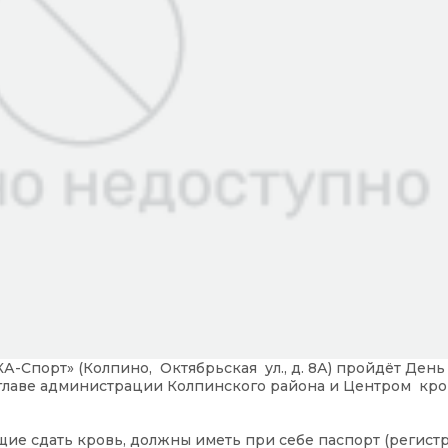
КА-Спорт» (Колпино, Октябрьская ул., д. 8А) пройдёт День
главе администрации Колпинского района и Центром кр
щие сдать кровь, должны иметь при себе паспорт (регист