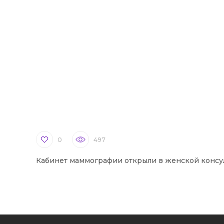
0
497
Кабинет маммографии открыли в женской консу