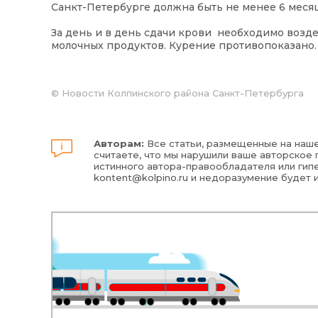
Санкт-Петербурге должна быть не менее 6 месяц
За день и в день сдачи крови необходимо возде
молочных продуктов. Курение противопоказано. 
©
Новости Колпинского района Санкт-Петербурга
Авторам:
Все статьи, размещенные на наше
считаете, что мы нарушили ваше авторское п
истинного автора-правообладателя или гипе
kontent@kolpino.ru
и недоразумение будет 