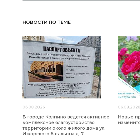
НОВОСТИ ПО ТЕМЕ
06.08.2026
06.08.202
В городе Колпино ведется активное
Новые пр
комплексное благоустройство
изменится
территории около жилого дома ул.
Ижорского батальона д. 7