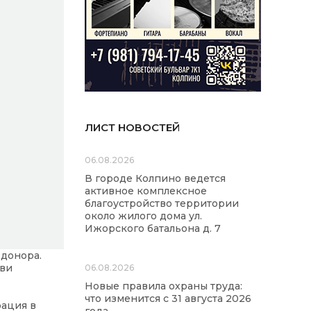
ЛИСТ НОВОСТЕЙ
06.08.2026
В городе Колпино ведется
активное комплексное
благоустройство территории
около жилого дома ул.
Ижорского батальона д. 7
 донора.
ови
06.08.2026
Новые правила охраны труда:
что изменится с 31 августа 2026
рация в