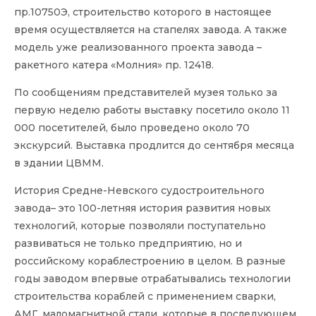
пр.10750Э, строительство которого в настоящее
время осуществляется на стапелях завода. А также
модель уже реализованного проекта завода –
ракетного катера «Молния» пр. 12418.
По сообщениям представителей музея только за
первую неделю работы выставку посетило около 11
000 посетителей, было проведено около 70
экскурсий. Выставка продлится до сентября месяца
в здании ЦВММ.
История Средне-Невского судостроительного
завода– это 100-летняя история развития новых
технологий, которые позволяли поступательно
развиваться не только предприятию, но и
российскому кораблестроению в целом. В разные
годы заводом впервые отрабатывались технологии
строительства кораблей с применением сварки,
АМГ, маломагнитной стали, которые в последующем