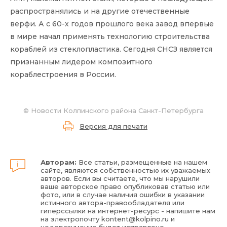
распространялись и на другие отечественные
верфи. А с 60-х годов прошлого века завод впервые
в мире начал применять технологию строительства
кораблей из стеклопластика. Сегодня СНСЗ является
признанным лидером композитного
кораблестроения в России.
©
Новости Колпинского района Санкт-Петербурга
Версия для печати
Авторам:
Все статьи, размещенные на нашем
сайте, являются собственностью их уважаемых
авторов. Если вы считаете, что мы нарушили
ваше авторское право опубликовав статью или
фото, или в случае наличия ошибки в указании
истинного автора-правообладателя или
гиперссылки на интернет-ресурс - напишите нам
на электропочту
kontent@kolpino.ru
и