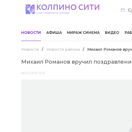
С
НОВОСТИ
АФИША
МИРАЖ СИНЕМА
ВИДЕО
РА
Новости
/
Новости района
/
Михаил Романов вру
Михаил Романов вручил поздравлени
06.02.2017 11:31