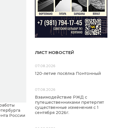
ЛИСТ НОВОСТЕЙ
07.08.2026
120-летие посёлка Понтонный
07.08.2026
Взаимодействие РЖД с
путешественниками претерпят
 работы
существенные изменения с 1
етербурга
сентября 2026г.
ента России