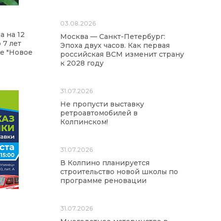
03.08.2026
а на 12
Москва — Санкт-Петербург:
 7 лет
Эпоха двух часов. Как первая
е "Новое
российская ВСМ изменит страну
к 2028 году
31.07.2026
Не пропусти выставку
ретроавтомобилей в
Колпинском!
31.07.2026
В Колпино планируется
строительство новой школы по
программе реновации
31.07.2026