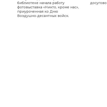
библиотеке начала работу
досугово
фотовыставка «Никто, кроме нас»,
приуроченная ко Дню
Воздушно‑десантных войск.