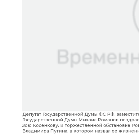
Депутат Государственной Думы ФС РФ, заместит
Государственной Думы Михаил Романов поздрав
Зою Косенкову. В торжественной обстановке Р
Владимира Путина, в котором назвал ее жизнен