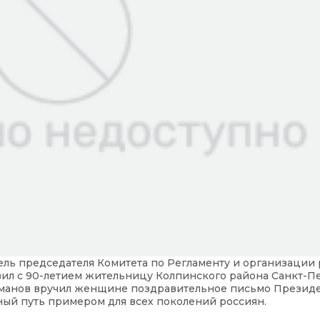
ель председателя Комитета по Регламенту и организации
ил с 90-летием жительницу Колпинского района Санкт-П
оманов вручил женщине поздравительное письмо Презид
ный путь примером для всех поколений россиян.