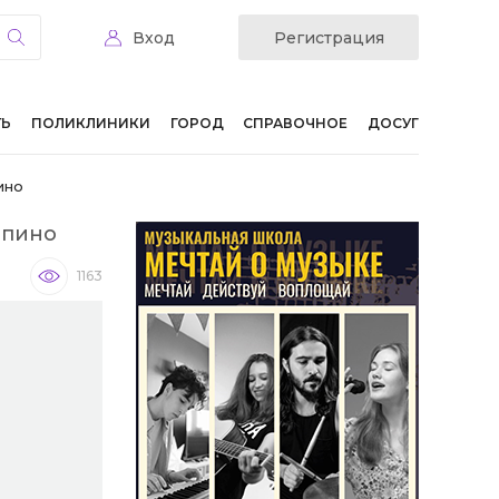
Вход
Регистрация
ТЬ
ПОЛИКЛИНИКИ
ГОРОД
СПРАВОЧНОЕ
ДОСУГ
ино
лпино
1163