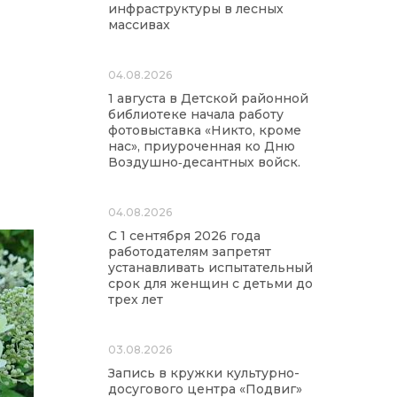
инфраструктуры в лесных
массивах
04.08.2026
1 августа в Детской районной
библиотеке начала работу
фотовыставка «Никто, кроме
нас», приуроченная ко Дню
Воздушно‑десантных войск.
04.08.2026
С 1 сентября 2026 года
работодателям запретят
устанавливать испытательный
срок для женщин с детьми до
трех лет
03.08.2026
Запись в кружки культурно-
досугового центра «Подвиг»