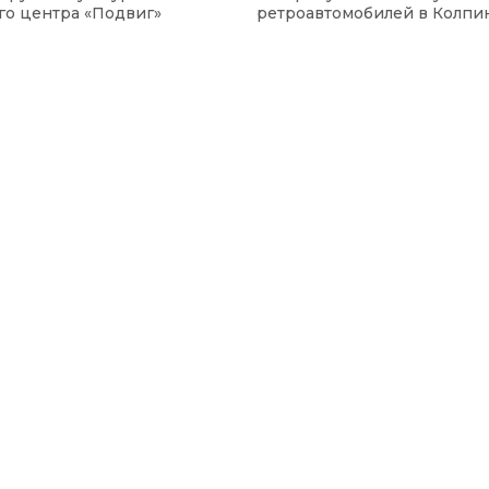
го центра «Подвиг»
ретроавтомобилей в Колпи