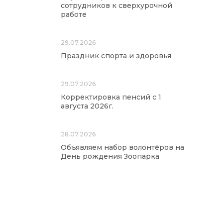
сотрудников к сверхурочной
работе
29.07.2026
Праздник спорта и здоровья
29.07.2026
Корректировка пенсий с 1
августа 2026г.
28.07.2026
Объявляем набор волонтёров на
День рождения Зоопарка