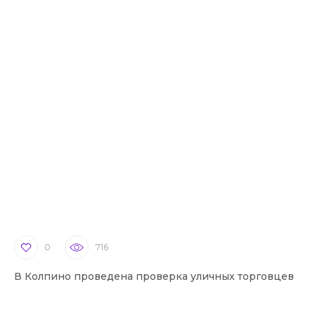
0
716
В Колпино проведена проверка уличных торговцев
В 