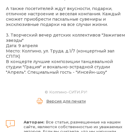
А также посетителей ждут вкусности, подарки,
отличное настроение и веселая компания. Каждый
сможет приобрести пасхальные сувениры и
эксклюзивные подарки на все случаи жизни.
3. Творческий вечер детских коллективов "Зажигаем
звезды"
Дата: 9 апреля
Место: Колпино, ул. Труда, д.1/7 (концертный зал
СППК)
В концерте лучшие композиции танцевальной
студии "Грация" и вокально-эстрадной студии
"Апрель". Специальный гость - "Инсейн-шоу"
©
Колпино-СИТИ.РУ!
Версия для печати
Авторам:
Все статьи, размещенные на нашем
сайте, являются собственностью их уважаемых
авторов. Если вы считаете, что мы нарушили