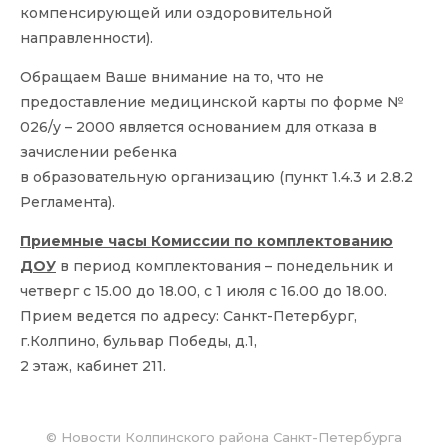
компенсирующей или оздоровительной
направленности).
Обращаем Ваше внимание на то, что не
предоставление медицинской карты по форме №
026/у – 2000 является основанием для отказа в
зачислении ребенка
в образовательную организацию (пункт 1.4.3 и 2.8.2
Регламента).
Приемные часы Комиссии по комплектованию
ДОУ
в период комплектования – понедельник и
четверг с 15.00 до 18.00, с 1 июля с 16.00 до 18.00.
Прием ведется по адресу: Санкт-Петербург,
г.Колпино, бульвар Победы, д.1,
2 этаж, кабинет 211.
©
Новости Колпинского района Санкт-Петербурга