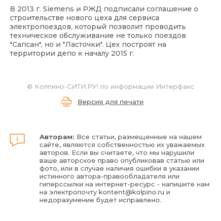
В 2013 г. Siemens и РЖД подписали соглашение о
строительстве нового цеха для сервиса
электропоездов, который позволит проводить
техническое обслуживание не только поездов
"Сапсан", но и "Ласточки". Цех построят на
территории депо к началу 2015 г.
© Колпино-СИТИ.РУ! по информации Интерфакс
Версия для печати
Авторам:
Все статьи, размещенные на нашем
сайте, являются собственностью их уважаемых
авторов. Если вы считаете, что мы нарушили
ваше авторское право опубликовав статью или
фото, или в случае наличия ошибки в указании
истинного автора-правообладателя или
гиперссылки на интернет-ресурс - напишите нам
на электропочту
kontent@kolpino.ru
и
недоразумение будет исправлено.