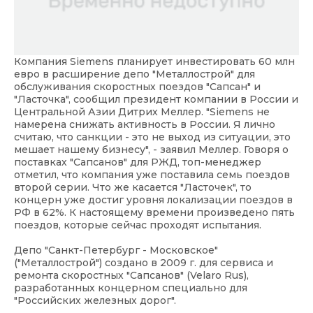
Компания Siemens планирует инвестировать 60 млн
евро в расширение депо "Металлострой" для
обслуживания скоростных поездов "Сапсан" и
"Ласточка", сообщил президент компании в России и
Центральной Азии Дитрих Меллер. "Siemens не
намерена снижать активность в России. Я лично
считаю, что санкции - это не выход из ситуации, это
мешает нашему бизнесу", - заявил Меллер. Говоря о
поставках "Сапсанов" для РЖД, топ-менеджер
отметил, что компания уже поставила семь поездов
второй серии. Что же касается "Ласточек", то
концерн уже достиг уровня локализации поездов в
РФ в 62%. К настоящему времени произведено пять
поездов, которые сейчас проходят испытания.
Депо "Санкт-Петербург - Московское"
("Металлострой") создано в 2009 г. для сервиса и
ремонта скоростных "Сапсанов" (Velaro Rus),
разработанных концерном специально для
"Российских железных дорог".