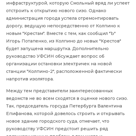
инфраструктурой, которую Смольный вряд ли успеет
отстроить к открытию нового сизо. Однако
администрация города успела отремонтировать
дорогу, ведущую непосредственно от Колпино к
новым "Крестам". Вместе с тем, как сообщил "Ъ"
Игорь Потапенко, из Колпино до новых "Крестов"
будет запущена маршрутка. Дополнительно
руководство УФСИН обсуждает вопрос об
организации остановки электричек на новой
станции "Колпино-2", расположенной фактически
напротив изолятора.
Между тем представители заинтересованных
ведомств не во всем сходятся в оценке нового сизо.
Так, председатель горсуда Петербурга Валентина
Епифанова, которой довелось строить и открывать
новое здание городского суда, отмечает, что
руководству УФСИН предстоит решить ряд