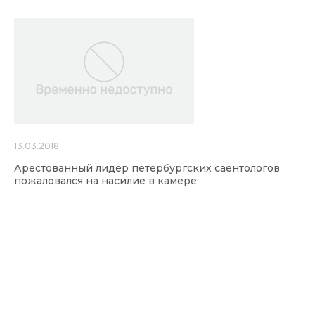
13.03.2018
Арестованный лидер петербургских саентологов
пожаловался на насилие в камере