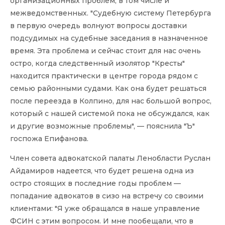
организационных проблем, в том числе и
межведомственных. "Судебную систему Петербурга
в первую очередь волнуют вопросы доставки
подсудимых на судебные заседания в назначенное
время. Эта проблема и сейчас стоит для нас очень
остро, когда следственный изолятор "Кресты"
находится практически в центре города рядом с
семью районными судами. Как она будет решаться
после переезда в Колпино, для нас большой вопрос,
который с нашей системой пока не обсуждался, как
и другие возможные проблемы", — пояснила "Ъ"
госпожа Епифанова.
Член совета адвокатской палаты Ленобласти Руслан
Айдамиров надеется, что будет решена одна из
остро стоящих в последние годы проблем —
попадание адвокатов в сизо на встречу со своими
клиентами: "Я уже обращался в наше управление
ФСИН с этим вопросом. И мне пообещали, что в