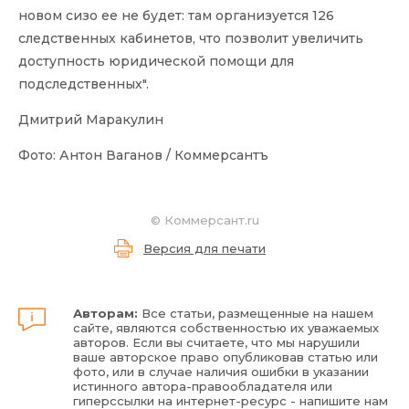
новом сизо ее не будет: там организуется 126
следственных кабинетов, что позволит увеличить
доступность юридической помощи для
подследственных".
Дмитрий Маракулин
Фото: Антон Ваганов /
Коммерсантъ
©
Коммерсант.ru
Версия для печати
Авторам:
Все статьи, размещенные на нашем
сайте, являются собственностью их уважаемых
авторов. Если вы считаете, что мы нарушили
ваше авторское право опубликовав статью или
фото, или в случае наличия ошибки в указании
истинного автора-правообладателя или
гиперссылки на интернет-ресурс - напишите нам