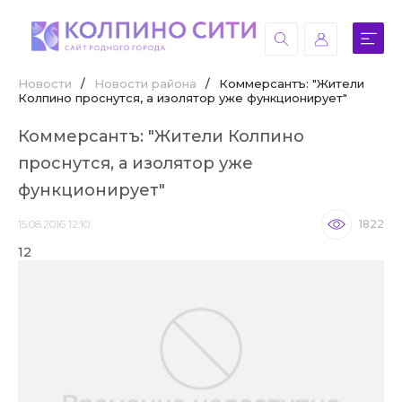
Новости
/
Новости района
/
Коммерсантъ: "Жители
Колпино проснутся, а изолятор уже функционирует"
Коммерсантъ: "Жители Колпино
проснутся, а изолятор уже
функционирует"
15.08.2016 12:10
1822
12