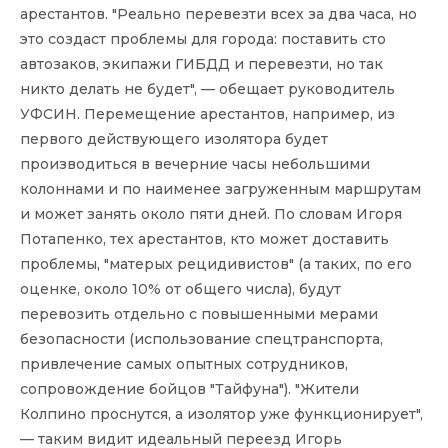
арестантов. "Реально перевезти всех за два часа, но
это создаст проблемы для города: поставить сто
автозаков, экипажи ГИБДД и перевезти, но так
никто делать не будет", — обещает руководитель
УФСИН. Перемещение арестантов, например, из
первого действующего изолятора будет
производиться в вечерние часы небольшими
колоннами и по наименее загруженным маршрутам
и может занять около пяти дней. По словам Игоря
Потапенко, тех арестантов, кто может доставить
проблемы, "матерых рецидивистов" (а таких, по его
оценке, около 10% от общего числа), будут
перевозить отдельно с повышенными мерами
безопасности (использование спецтранспорта,
привлечение самых опытных сотрудников,
сопровождение бойцов "Тайфуна"). "Жители
Колпино проснутся, а изолятор уже функционирует",
— таким видит идеальный переезд Игорь