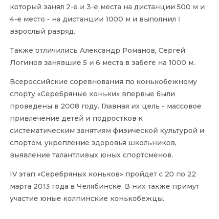
который занял 2-е и 3-е места на дистанции 500 м и
4-е место - на дистанции 1000 м и выполнил I
взрослый разряд.
Также отличились Александр Романов, Сергей
Логинов занявшие 5 и 6 места в забеге на 1000 м.
Всероссийские соревнования по конькобежному
спорту «Серебряные коньки» впервые были
проведены в 2008 году. Главная их цель - массовое
привлечение детей и подростков к
систематическим занятиям физической культурой и
спортом, укрепление здоровья школьников,
выявление талантливых юных спортсменов.
IV этап «Серебряных коньков» пройдет с 20 по 22
марта 2013 года в Челябинске. В них также примут
участие юные колпинские конькобежцы.