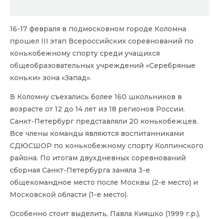
16-17 февраля в подмосковном городе Коломна
прошел III этап Всероссийских соревнований по
конькобежному спорту среди учащихся
общеобразовательных учреждений «Серебряные
коньки» зона «Запад».
В Коломну съехались более 160 школьников в
возрасте от 12 до 14 лет из 18 регионов России.
Санкт-Петербург представляли 20 конькобежцев.
Все члены команды являются воспитанниками
СДЮСШОР по конькобежному спорту Колпинского
района. По итогам двухдневных соревнований
сборная Санкт-Петербурга заняла 3-е
общекомандное место после Москвы (2-е место) и
Московской области (1-е место).
Особенно стоит выделить, Павла Кияшко (1999 г.р.),