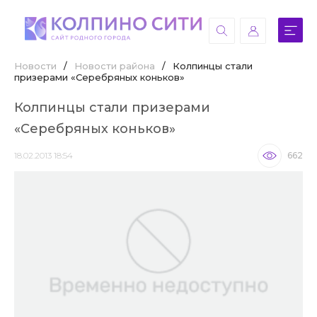
Новости
/
Новости района
/
Колпинцы стали
призерами «Серебряных коньков»
Колпинцы стали призерами
«Серебряных коньков»
18.02.2013 18:54
662