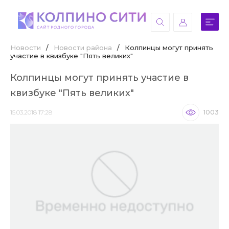
Новости
/
Новости района
/
Колпинцы могут принять
участие в квизбуке "Пять великих"
Колпинцы могут принять участие в
квизбуке "Пять великих"
15.03.2018 17:28
1003