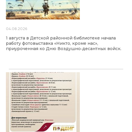
04.08.2026
1 августа в Детской районной библиотеке начала
работу фотовыставка «Никто, кроме нас»,
приуроченная ко Дню Воздушно‑десантных войск.