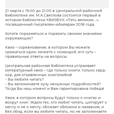
21 марта с 19.00 до 21.00 в Центральной районной
библиотеке им. М.А.Светлова состоится первый в
истории библиотеки КВИЗБУК «Пять великих…»,
посвящённый писателям-юбилярам 2018 года.
Хотите поразмяться и поразить своими знаниями
окружающих?
Квиз – соревнование, в котором Вы можете
сражаться один, можете с командой, его суть –
правильные ответы на вопросы.
Центральная районная библиотека устраивает
литературный квиз – где только книги, только хард-
кор, для отъявленных книголюбов!
- Вы любите читать?
- Вы запоминаете кучу ненужных подробностей?
Тогда Вы наш клиент и Вам гарантирована победа!
Квиз, в котором вопросы будут только о книгах и
вокруг книг. Ждем тех, кто любит читать, цитирует к
месту и не к месту, обожает обложки и названия, и
без обид, если вы любите читать, но не запоминаете