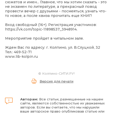
сюжетов и имен... Главное, что мы хотим сказать - это
не экзамен по литературе, а прекрасный повод
провести вечер с друзьями - посмеяться, узнать что-
то новое, а после квиза прочитать еще КНИГ!
Вход свободный (16+). Регистрация участников:
https://vk.com/topic-11898537_3948914
.
Мероприятие пройдет в читальном зале.
Ждем Вас по адресу: г. Колпино, ул. В.Слуцкой, 32
Тел.: 469-52-71
www.lib-kolpin.ru
©
Колпино-СИТИ.РУ!
Версия для печати
Авторам:
Все статьи, размещенные на нашем
сайте, являются собственностью их уважаемых
авторов. Если вы считаете, что мы нарушили
ваше авторское право опубликовав статью или