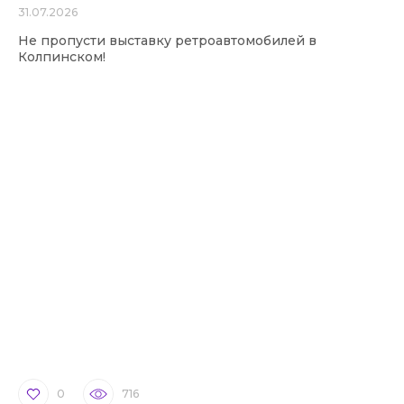
31.07.2026
Не пропусти выставку ретроавтомобилей в
Колпинском!
0
716