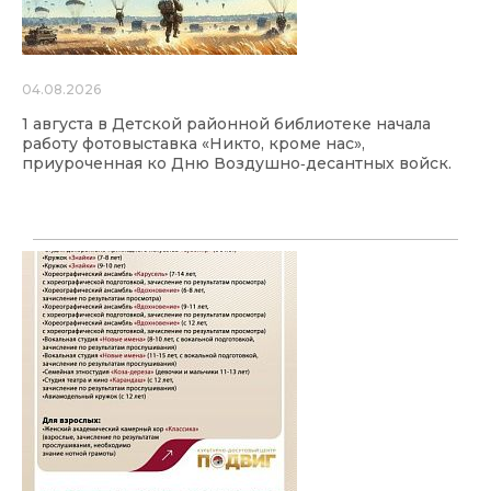
04.08.2026
1 августа в Детской районной библиотеке начала
работу фотовыставка «Никто, кроме нас»,
приуроченная ко Дню Воздушно‑десантных войск.