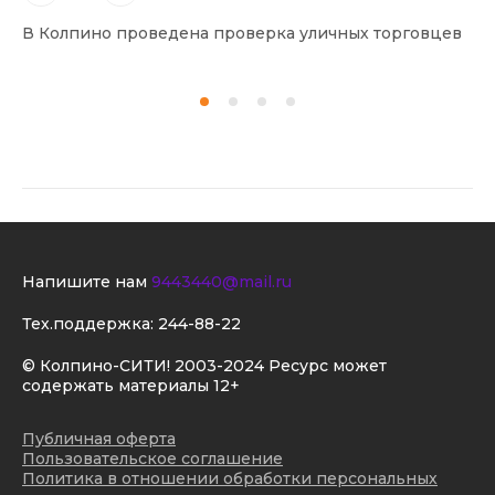
В Колпино проведена проверка уличных торговцев
В 
Напишите нам
9443440@mail.ru
Тех.поддержка:
244-88-22
© Колпино-СИТИ! 2003-2024 Ресурс может
содержать материалы 12+
Публичная оферта
Пользовательское соглашение
Политика в отношении обработки персональных