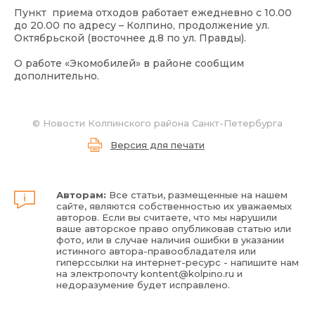
Пункт приема отходов работает ежедневно с 10.00
до 20.00 по адресу – Колпино, продолжение ул.
Октябрьской (восточнее д.8 по ул. Правды).
О работе «Экомобилей» в районе сообщим
дополнительно.
©
Новости Колпинского района Санкт-Петербурга
Версия для печати
Авторам:
Все статьи, размещенные на нашем
сайте, являются собственностью их уважаемых
авторов. Если вы считаете, что мы нарушили
ваше авторское право опубликовав статью или
фото, или в случае наличия ошибки в указании
истинного автора-правообладателя или
гиперссылки на интернет-ресурс - напишите нам
на электропочту
kontent@kolpino.ru
и
недоразумение будет исправлено.