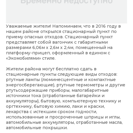
Уважаемые жители! Напоминаем, что в 2016 году в
нашем районе открылся стационарный пункт по
приему опасных отходов. Стационарный пункт
представляет собой вагончик с габаритными
размерами 6,06м х 2,6м х 2,4м, помещенный на
платформу-прицеп, оформленный в едином с
«Экомобилями» стиле.
Жители района могут бесплатно сдать в
стационарные пункты следующие виды отходов:
ртутные лампы (люминесцентные и компактные
энергосберегающие), ртутные термометры и другие
ртутьсодержащие приборы, малогабаритные
источники тока (отработанные батарейки и
аккумуляторы), бытовую, компьютерную технику и
оргтехнику, бытовую химию, лаки и краски,
лекарства с истекшим сроком годности,
использованные и просроченные шприцы и иглы,
автомобильные аккумуляторы, отработанные масла,
автомобильные покрышки.