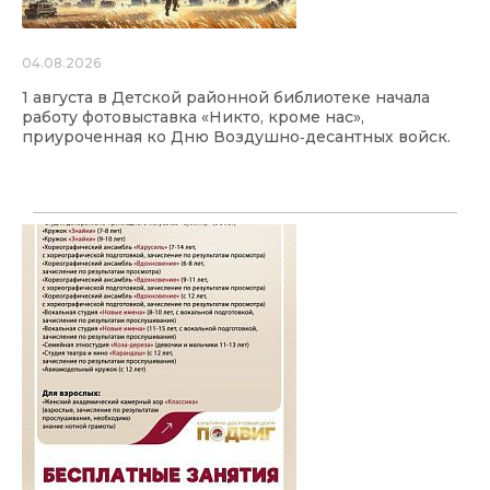
04.08.2026
1 августа в Детской районной библиотеке начала
работу фотовыставка «Никто, кроме нас»,
приуроченная ко Дню Воздушно‑десантных войск.