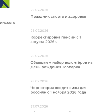
29.07.2026
Праздник спорта и здоровья
инского
29.07.2026
Корректировка пенсий с 1
августа 2026г.
28.07.2026
Объявляем набор волонтёров на
День рождения Зоопарка
28.07.2026
Черногория вводит визы для
россиян с 1 ноября 2026 года
27.07.2026