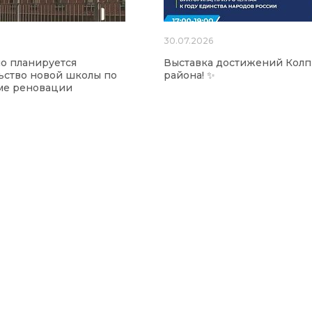
30.07.2026
о планируется
Выставка достижений Колп
ьство новой школы по
района! ✨
ме реновации