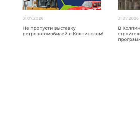
31.07.2026
31.07.2026
Не пропусти выставку
В Колпин
ретроавтомобилей в Колпинском!
строител
програм