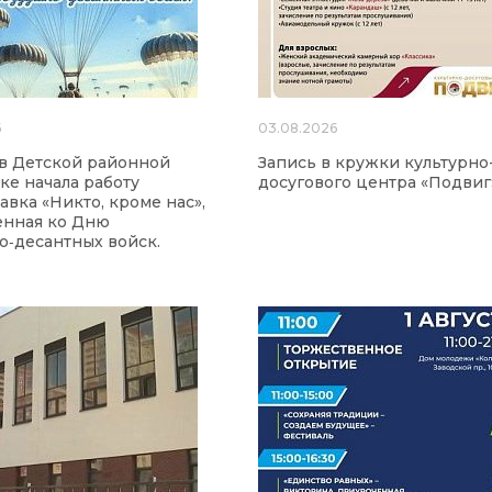
6
03.08.2026
а в Детской районной
Запись в кружки культурно
ке начала работу
досугового центра «Подвиг
авка «Никто, кроме нас»,
енная ко Дню
‑десантных войск.