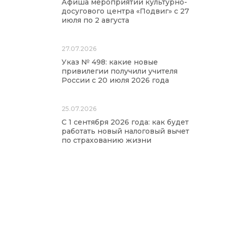
Афиша мероприятий культурно-
досугового центра «Подвиг» с 27
июля по 2 августа
27.07.2026
Указ № 498: какие новые
привилегии получили учителя
России с 20 июля 2026 года
25.07.2026
С 1 сентября 2026 года: как будет
работать новый налоговый вычет
по страхованию жизни