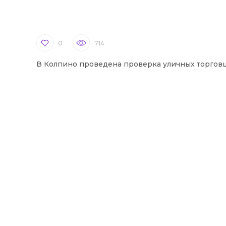
0
714
В Колпино проведена проверка уличных торгов