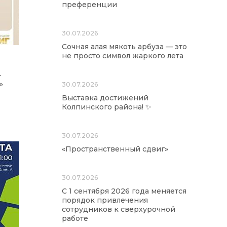
преференции
30.07.2026
Сочная алая мякоть арбуза — это
не просто символ жаркого лета
-
»
30.07.2026
Выставка достижений
Колпинского района! ✨
30.07.2026
«Пространственный сдвиг»
30.07.2026
С 1 сентября 2026 года меняется
порядок привлечения
сотрудников к сверхурочной
работе