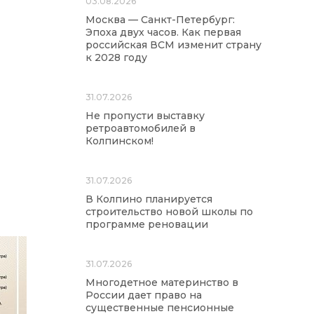
03.08.2026
Москва — Санкт-Петербург:
Эпоха двух часов. Как первая
российская ВСМ изменит страну
к 2028 году
31.07.2026
Не пропусти выставку
ретроавтомобилей в
Колпинском!
31.07.2026
В Колпино планируется
строительство новой школы по
программе реновации
31.07.2026
Многодетное материнство в
России дает право на
существенные пенсионные