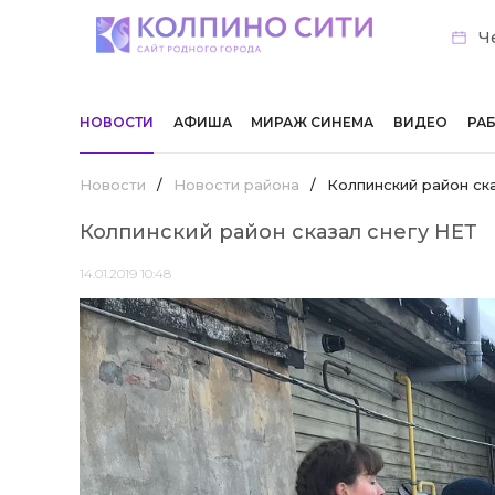
Че
НОВОСТИ
АФИША
МИРАЖ СИНЕМА
ВИДЕО
РА
Новости
/
Новости района
/
Колпинский район ск
Колпинский район сказал снегу НЕТ
14.01.2019 10:48